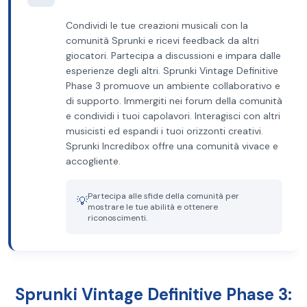
Condividi le tue creazioni musicali con la
comunità Sprunki e ricevi feedback da altri
giocatori. Partecipa a discussioni e impara dalle
esperienze degli altri. Sprunki Vintage Definitive
Phase 3 promuove un ambiente collaborativo e
di supporto. Immergiti nei forum della comunità
e condividi i tuoi capolavori. Interagisci con altri
musicisti ed espandi i tuoi orizzonti creativi.
Sprunki Incredibox offre una comunità vivace e
accogliente.
Partecipa alle sfide della comunità per
💡
mostrare le tue abilità e ottenere
riconoscimenti.
Sprunki Vintage Definitive Phase 3: