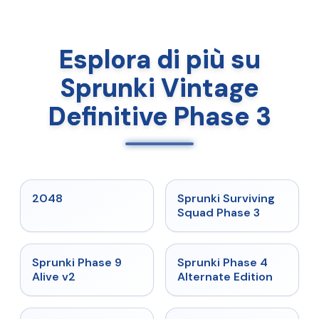
Esplora di più su
Sprunki Vintage
Definitive Phase 3
★
5
★
4.7
2048
Sprunki Surviving
Squad Phase 3
★
4.6
★
4.7
Sprunki Phase 9
Sprunki Phase 4
Alive v2
Alternate Edition