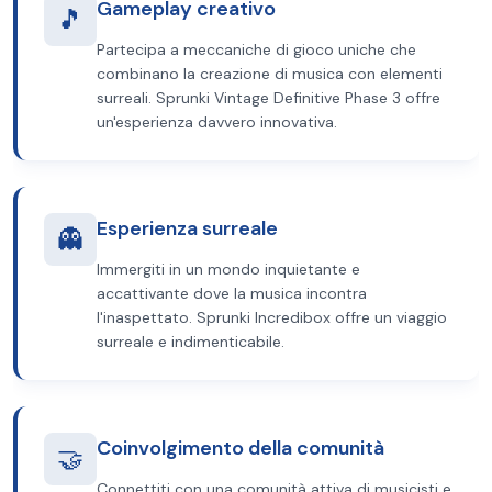
Gameplay creativo
🎵
Partecipa a meccaniche di gioco uniche che
combinano la creazione di musica con elementi
surreali. Sprunki Vintage Definitive Phase 3 offre
un'esperienza davvero innovativa.
Esperienza surreale
👻
Immergiti in un mondo inquietante e
accattivante dove la musica incontra
l'inaspettato. Sprunki Incredibox offre un viaggio
surreale e indimenticabile.
Coinvolgimento della comunità
🤝
Connettiti con una comunità attiva di musicisti e