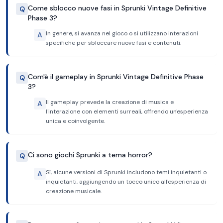
Come sblocco nuove fasi in Sprunki Vintage Definitive
Q
Phase 3?
In genere, si avanza nel gioco o si utilizzano interazioni
A
specifiche per sbloccare nuove fasi e contenuti.
Com'è il gameplay in Sprunki Vintage Definitive Phase
Q
3?
Il gameplay prevede la creazione di musica e
A
l'interazione con elementi surreali, offrendo un'esperienza
unica e coinvolgente.
Ci sono giochi Sprunki a tema horror?
Q
Sì, alcune versioni di Sprunki includono temi inquietanti o
A
inquietanti, aggiungendo un tocco unico all'esperienza di
creazione musicale.