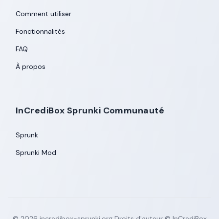
Comment utiliser
Fonctionnalités
FAQ
À propos
InCrediBox Sprunki Communauté
Sprunk
Sprunki Mod
©
2026
incredibox-sprunki.org
Droits d'auteur © InCrediBox