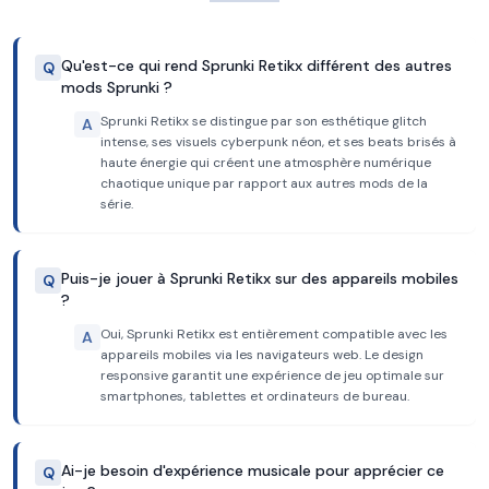
Qu'est-ce qui rend Sprunki Retikx différent des autres
Q
mods Sprunki ?
Sprunki Retikx se distingue par son esthétique glitch
A
intense, ses visuels cyberpunk néon, et ses beats brisés à
haute énergie qui créent une atmosphère numérique
chaotique unique par rapport aux autres mods de la
série.
Puis-je jouer à Sprunki Retikx sur des appareils mobiles
Q
?
Oui, Sprunki Retikx est entièrement compatible avec les
A
appareils mobiles via les navigateurs web. Le design
responsive garantit une expérience de jeu optimale sur
smartphones, tablettes et ordinateurs de bureau.
Ai-je besoin d'expérience musicale pour apprécier ce
Q