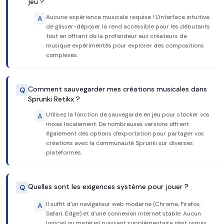
jeu ?
Aucune expérience musicale requise ! L'interface intuitive
A
de glisser-déposer la rend accessible pour les débutants
tout en offrant de la profondeur aux créateurs de
musique expérimentés pour explorer des compositions
complexes.
Comment sauvegarder mes créations musicales dans
Q
Sprunki Retikx ?
Utilisez la fonction de sauvegarde en jeu pour stocker vos
A
mixes localement. De nombreuses versions offrent
également des options d'exportation pour partager vos
créations avec la communauté Sprunki sur diverses
plateformes.
Quelles sont les exigences système pour jouer ?
Q
Il suffit d'un navigateur web moderne (Chrome, Firefox,
A
Safari, Edge) et d'une connexion internet stable. Aucun
logiciel ou matériel puissant supplémentaire n'est requis