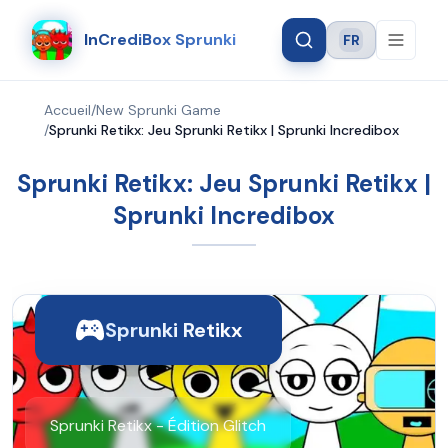
InCrediBox Sprunki
FR
Language
Accueil
/
New Sprunki Game
/
Sprunki Retikx: Jeu Sprunki Retikx | Sprunki Incredibox
Sprunki Retikx: Jeu Sprunki Retikx |
Sprunki Incredibox
Sprunki Retikx
Sprunki Retikx - Édition Glitch