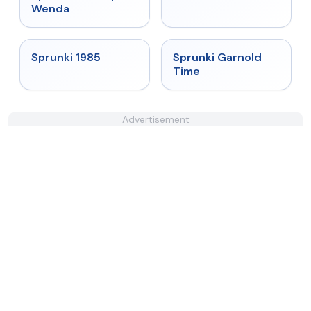
Wenda
★
4.9
★
4.6
Sprunki 1985
Sprunki Garnold
Time
Advertisement