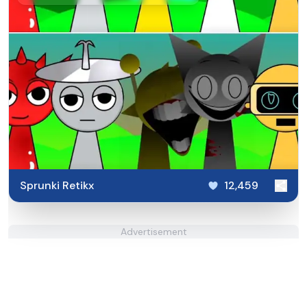
Sprunki Retikx
12,459
Advertisement