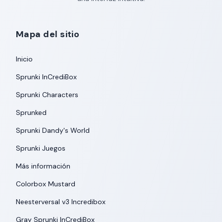
Mapa del sitio
Inicio
Sprunki InCrediBox
Sprunki Characters
Sprunked
Sprunki Dandy's World
Sprunki Juegos
Más información
Colorbox Mustard
Neesterversal v3 Incredibox
Gray Sprunki InCrediBox