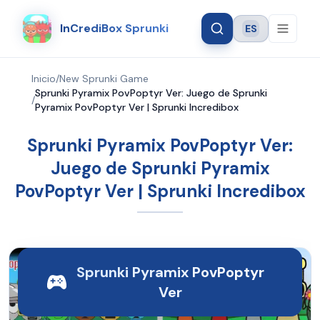
InCrediBox Sprunki
ES
Language
Inicio
/
New Sprunki Game
Sprunki Pyramix PovPoptyr Ver: Juego de Sprunki
/
Pyramix PovPoptyr Ver | Sprunki Incredibox
Sprunki Pyramix PovPoptyr Ver:
Juego de Sprunki Pyramix
PovPoptyr Ver | Sprunki Incredibox
Sprunki Pyramix PovPoptyr
Ver