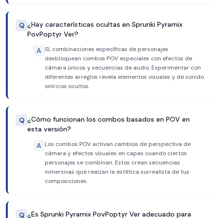
¿Hay características ocultas en Sprunki Pyramix
Q
PovPoptyr Ver?
Sí, combinaciones específicas de personajes
A
desbloquean combos POV especiales con efectos de
cámara únicos y secuencias de audio. Experimentar con
diferentes arreglos revela elementos visuales y de sonido
oníricos ocultos.
¿Cómo funcionan los combos basados en POV en
Q
esta versión?
Los combos POV activan cambios de perspectiva de
A
cámara y efectos visuales en capas cuando ciertos
personajes se combinan. Estos crean secuencias
inmersivas que realzan la estética surrealista de tus
composiciones.
¿Es Sprunki Pyramix PovPoptyr Ver adecuado para
Q