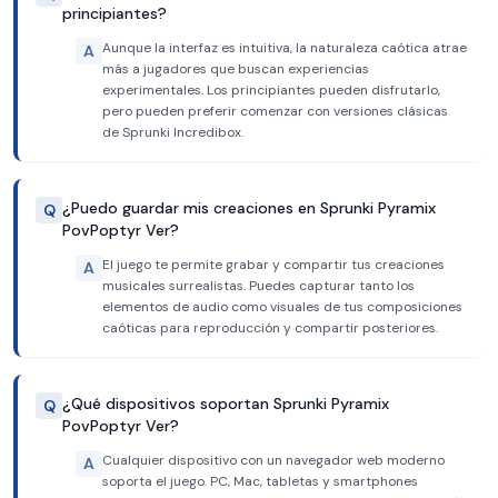
principiantes?
Aunque la interfaz es intuitiva, la naturaleza caótica atrae
A
más a jugadores que buscan experiencias
experimentales. Los principiantes pueden disfrutarlo,
pero pueden preferir comenzar con versiones clásicas
de Sprunki Incredibox.
¿Puedo guardar mis creaciones en Sprunki Pyramix
Q
PovPoptyr Ver?
El juego te permite grabar y compartir tus creaciones
A
musicales surrealistas. Puedes capturar tanto los
elementos de audio como visuales de tus composiciones
caóticas para reproducción y compartir posteriores.
¿Qué dispositivos soportan Sprunki Pyramix
Q
PovPoptyr Ver?
Cualquier dispositivo con un navegador web moderno
A
soporta el juego. PC, Mac, tabletas y smartphones