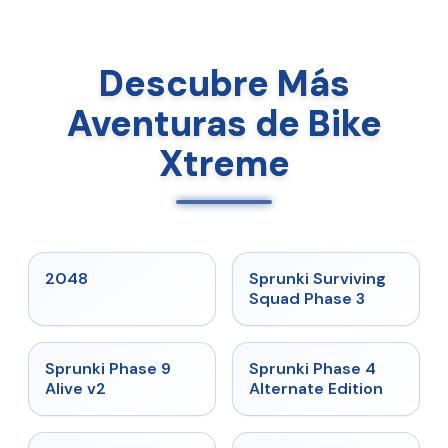
Descubre Más
Aventuras de Bike
Xtreme
★
5
★
4.7
2048
Sprunki Surviving
Squad Phase 3
★
4.6
★
4.7
Sprunki Phase 9
Sprunki Phase 4
Alive v2
Alternate Edition