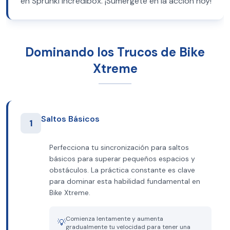
en Sprunki Incredibox. ¡Sumérgete en la acción hoy!
Dominando los Trucos de Bike
Xtreme
Saltos Básicos
1
Perfecciona tu sincronización para saltos
básicos para superar pequeños espacios y
obstáculos. La práctica constante es clave
para dominar esta habilidad fundamental en
Bike Xtreme.
Comienza lentamente y aumenta
💡
gradualmente tu velocidad para tener una