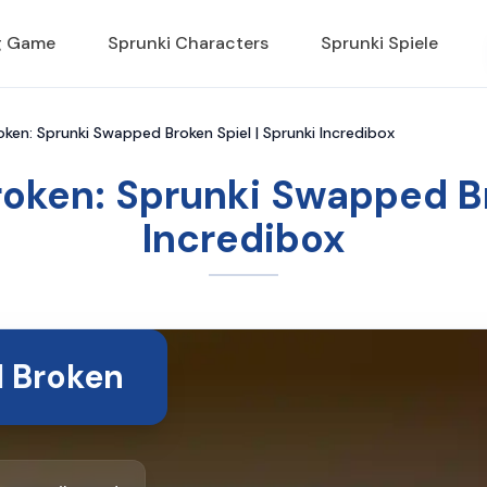
g Game
Sprunki Characters
Sprunki Spiele
ken: Sprunki Swapped Broken Spiel | Sprunki Incredibox
oken: Sprunki Swapped Bro
Incredibox
 Broken