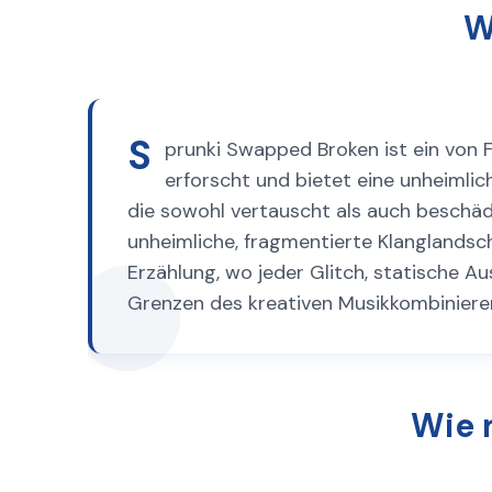
W
S
prunki Swapped Broken ist ein von 
erforscht und bietet eine unheimli
die sowohl vertauscht als auch beschädi
unheimliche, fragmentierte Klanglandsch
Erzählung, wo jeder Glitch, statische 
Grenzen des kreativen Musikkombinieren
Wie 