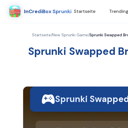
InCrediBox Sprunki
Startseite
Trendin
Startseite
/
New Sprunki Game
/
Sprunki Swapped Bro
Sprunki Swapped Br
Sprunki Swapped