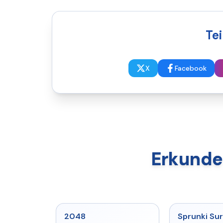
Te
X
Facebook
Erkunde
★
5
2048
Sprunki Sur