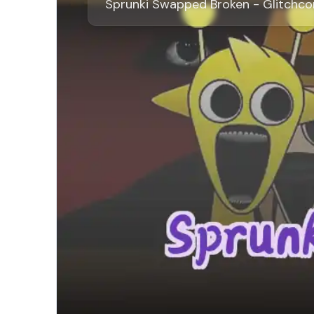
Sprunki Swapped Broken - Glitchc