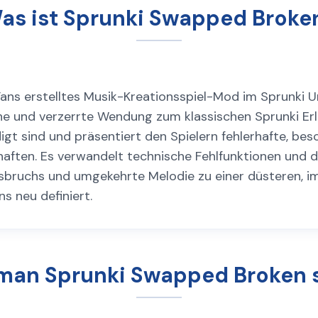
as ist Sprunki Swapped Broke
Fans erstelltes Musik-Kreationsspiel-Mod im Sprunki U
che und verzerrte Wendung zum klassischen Sprunki Erl
gt sind und präsentiert den Spielern fehlerhafte, bes
aften. Es verwandelt technische Fehlfunktionen und dig
Ausbruchs und umgekehrte Melodie zu einer düsteren, i
s neu definiert.
man Sprunki Swapped Broken s