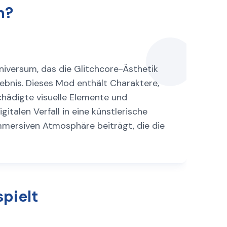
n?
niversum, das die Glitchcore-Ästhetik
ebnis. Dieses Mod enthält Charaktere,
chädigte visuelle Elemente und
italen Verfall in eine künstlerische
mmersiven Atmosphäre beiträgt, die die
pielt