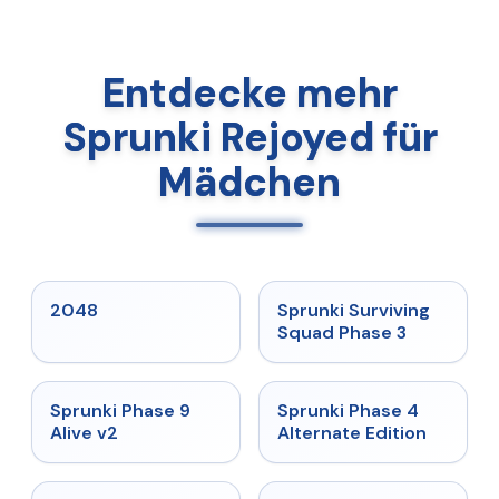
Entdecke mehr
Sprunki Rejoyed für
Mädchen
★
5
★
4.7
2048
Sprunki Surviving
Squad Phase 3
★
4.6
★
4.7
Sprunki Phase 9
Sprunki Phase 4
Alive v2
Alternate Edition