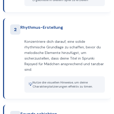
Ergebnisse in diesem Spiel zu erzielen!
Rhythmus-Erstellung
2
Konzentriere dich darauf, eine solide
rhythmische Grundlage zu schaffen, bevor du
melodische Elemente hinzufügst, um
sicherzustellen, dass deine Titel in Sprunki
Rejoyed für Mädchen ansprechend und tanzbar
sind.
Nutze die visuellen Hinweise, um deine
💡
Charakterplatzierungen effektiv zu timen.
Sounds schichten