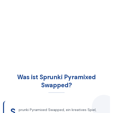
Was ist Sprunki Pyramixed
Swapped?
S
prunki Pyramixed Swapped, ein kreatives Spiel,