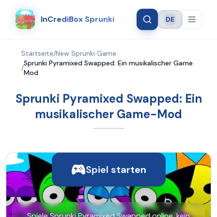
InCrediBox Sprunki
DE
Language
Startseite
/
New Sprunki Game
Sprunki Pyramixed Swapped: Ein musikalischer Game
/
Mod
Sprunki Pyramixed Swapped: Ein
musikalischer Game-Mod
Spiel starten
Spiele Sprunki Pyramixed Swapped online, kein