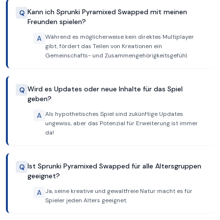
Kann ich Sprunki Pyramixed Swapped mit meinen
Q
Freunden spielen?
Während es möglicherweise kein direktes Multiplayer
A
gibt, fördert das Teilen von Kreationen ein
Gemeinschafts- und Zusammengehörigkeitsgefühl.
Wird es Updates oder neue Inhalte für das Spiel
Q
geben?
Als hypothetisches Spiel sind zukünftige Updates
A
ungewiss, aber das Potenzial für Erweiterung ist immer
da!
Ist Sprunki Pyramixed Swapped für alle Altersgruppen
Q
geeignet?
Ja, seine kreative und gewaltfreie Natur macht es für
A
Spieler jeden Alters geeignet.