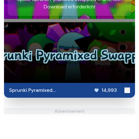
Download erforderlich!
Sprunki Pyramixed
14,993
Swapped
Advertisement