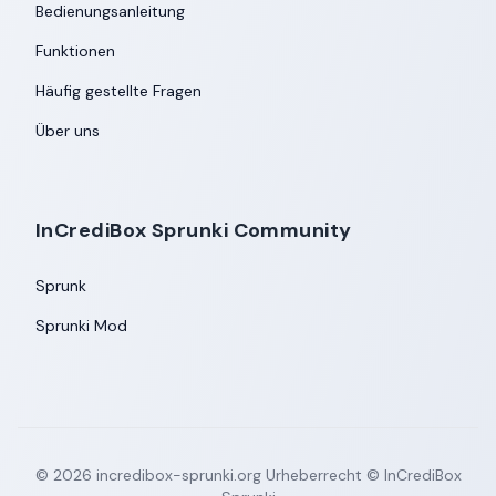
Bedienungsanleitung
Funktionen
Häufig gestellte Fragen
Über uns
InCrediBox Sprunki Community
Sprunk
Sprunki Mod
©
2026
incredibox-sprunki.org
Urheberrecht © InCrediBox