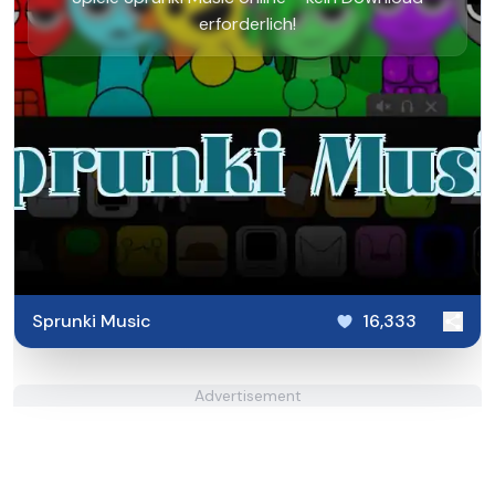
erforderlich!
Sprunki Music
16,333
Advertisement