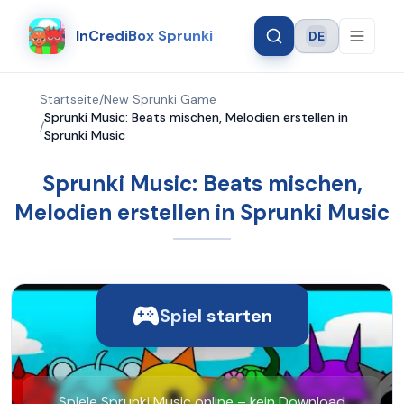
InCrediBox Sprunki
DE
Language
Startseite
/
New Sprunki Game
Sprunki Music: Beats mischen, Melodien erstellen in
/
Sprunki Music
Sprunki Music: Beats mischen,
Melodien erstellen in Sprunki Music
Spiel starten
Spiele Sprunki Music online – kein Download