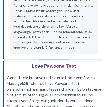
verschiedene Phasen, schalte versteckte Sounds
frei und teile deine Kreationen mit der Community.
Sprunki Music ist für sofortigen Spaß und
einfaches Experimentieren konzipiert und eignet
sich perfekt für Gelegenheitsspieler und
Musikbegeisterte gleichermaßen. Vergiss
langwierige Downloads – deine musikalische Reise
beginnt jetzt! Love Pawsona Test ist ein weiteres
großartiges Spiel zum Ausprobieren, wenn du
kreative und skurrile Erfahrungen magst.
Love Pawsona Test
Wenn dir die kreative und skurrile Natur von Sprunki
Music gefällt, wirst du
Love Pawsona Test
wahrscheinlich genauso fesselnd finden. Es bietet eine
einzigartige Mischung aus Persönlichkeitsquiz und
interaktivem Storytelling, mit der du verschiedene
Charakterarchetypen und Beziehungen erkunden