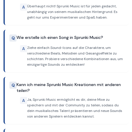
Überhaupt nicht! Sprunki Music ist für jeden gedacht,
A
unabhängig von seinem musikalischen Hintergrund. Es
geht nur ums Experimentieren und Spaß haben.
Wie erstelle ich einen Song in Sprunki Music?
Q
Ziehe einfach Sound-Icons auf die Charaktere, um
A
verschiedene Beats, Melodien und Gesangseffekte zu
schichten. Probiere verschiedene Kombinationen aus, um
einzigartige Sounds zu entdecken!
Kann ich meine Sprunki Music Kreationen mit anderen
Q
teilen?
Ja, Sprunki Music ermöglicht es dir, deine Mixe zu
A
speichern und mit der Community zu teilen, sodass du
dein musikalisches Talent präsentieren und neue Sounds
von anderen Spielern entdecken kannst.