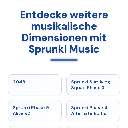
Entdecke weitere
musikalische
Dimensionen mit
Sprunki Music
★
5
★
4.7
2048
Sprunki Surviving
Squad Phase 3
★
4.6
★
4.7
Sprunki Phase 9
Sprunki Phase 4
Alive v2
Alternate Edition