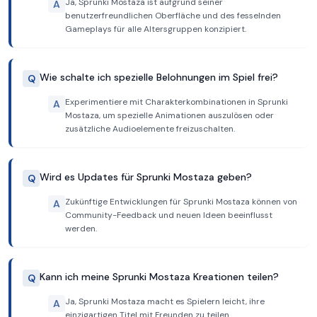
Ja, Sprunki Mostaza ist aufgrund seiner
A
benutzerfreundlichen Oberfläche und des fesselnden
Gameplays für alle Altersgruppen konzipiert.
Wie schalte ich spezielle Belohnungen im Spiel frei?
Q
Experimentiere mit Charakterkombinationen in Sprunki
A
Mostaza, um spezielle Animationen auszulösen oder
zusätzliche Audioelemente freizuschalten.
Wird es Updates für Sprunki Mostaza geben?
Q
Zukünftige Entwicklungen für Sprunki Mostaza können von
A
Community-Feedback und neuen Ideen beeinflusst
werden.
Kann ich meine Sprunki Mostaza Kreationen teilen?
Q
Ja, Sprunki Mostaza macht es Spielern leicht, ihre
A
einzigartigen Titel mit Freunden zu teilen.