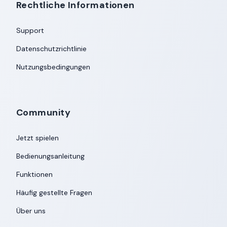
Rechtliche Informationen
Support
Datenschutzrichtlinie
Nutzungsbedingungen
Community
Jetzt spielen
Bedienungsanleitung
Funktionen
Häufig gestellte Fragen
Über uns