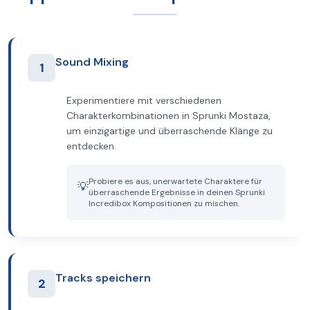
Sound Mixing
1
Experimentiere mit verschiedenen
Charakterkombinationen in Sprunki Mostaza,
um einzigartige und überraschende Klänge zu
entdecken.
Probiere es aus, unerwartete Charaktere für
💡
überraschende Ergebnisse in deinen Sprunki
Incredibox Kompositionen zu mischen.
Tracks speichern
2