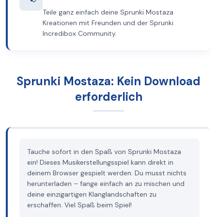
Teile ganz einfach deine Sprunki Mostaza
Kreationen mit Freunden und der Sprunki
Incredibox Community.
Sprunki Mostaza: Kein Download
erforderlich
Tauche sofort in den Spaß von Sprunki Mostaza
ein! Dieses Musikerstellungsspiel kann direkt in
deinem Browser gespielt werden. Du musst nichts
herunterladen – fange einfach an zu mischen und
deine einzigartigen Klanglandschaften zu
erschaffen. Viel Spaß beim Spiel!