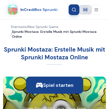
InCrediBox Sprunki
DE
Language
Startseite
/
New Sprunki Game
Sprunki Mostaza: Erstelle Musik mit Sprunki Mostaza
/
Online
Sprunki Mostaza: Erstelle Musik mit
Sprunki Mostaza Online
Spiel starten
Spiele Sprunki Mostaza online, keine