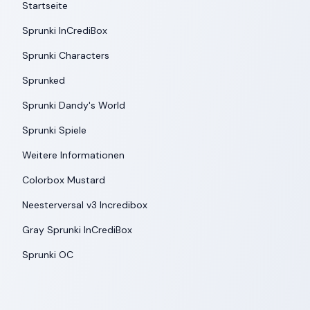
Startseite
Sprunki InCrediBox
Sprunki Characters
Sprunked
Sprunki Dandy's World
Sprunki Spiele
Weitere Informationen
Colorbox Mustard
Neesterversal v3 Incredibox
Gray Sprunki InCrediBox
Sprunki OC