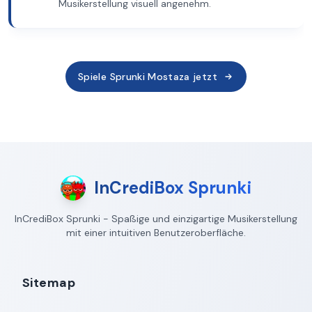
Musikerstellung visuell angenehm.
Spiele Sprunki Mostaza jetzt
InCrediBox Sprunki
InCrediBox Sprunki - Spaßige und einzigartige Musikerstellung
mit einer intuitiven Benutzeroberfläche.
Sitemap