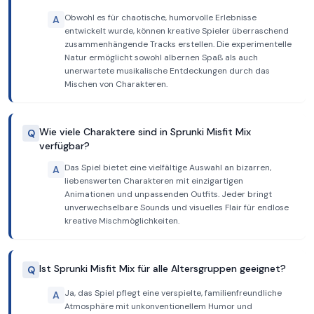
Obwohl es für chaotische, humorvolle Erlebnisse
A
entwickelt wurde, können kreative Spieler überraschend
zusammenhängende Tracks erstellen. Die experimentelle
Natur ermöglicht sowohl albernen Spaß als auch
unerwartete musikalische Entdeckungen durch das
Mischen von Charakteren.
Wie viele Charaktere sind in Sprunki Misfit Mix
Q
verfügbar?
Das Spiel bietet eine vielfältige Auswahl an bizarren,
A
liebenswerten Charakteren mit einzigartigen
Animationen und unpassenden Outfits. Jeder bringt
unverwechselbare Sounds und visuelles Flair für endlose
kreative Mischmöglichkeiten.
Ist Sprunki Misfit Mix für alle Altersgruppen geeignet?
Q
Ja, das Spiel pflegt eine verspielte, familienfreundliche
A
Atmosphäre mit unkonventionellem Humor und