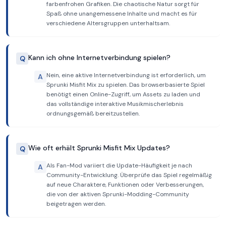
farbenfrohen Grafiken. Die chaotische Natur sorgt für
Spaß ohne unangemessene Inhalte und macht es für
verschiedene Altersgruppen unterhaltsam.
Kann ich ohne Internetverbindung spielen?
Q
Nein, eine aktive Internetverbindung ist erforderlich, um
A
Sprunki Misfit Mix zu spielen. Das browserbasierte Spiel
benötigt einen Online-Zugriff, um Assets zu laden und
das vollständige interaktive Musikmischerlebnis
ordnungsgemäß bereitzustellen.
Wie oft erhält Sprunki Misfit Mix Updates?
Q
Als Fan-Mod variiert die Update-Häufigkeit je nach
A
Community-Entwicklung. Überprüfe das Spiel regelmäßig
auf neue Charaktere, Funktionen oder Verbesserungen,
die von der aktiven Sprunki-Modding-Community
beigetragen werden.