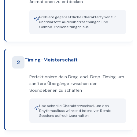
Animationen zu entdecken
Probiere gegensätzliche Charaktertypen für
💡
unerwartete Audioüberraschungen und
Combo-Freischaltungen aus
Timing-Meisterschaft
2
Perfektioniere dein Drag-and-Drop-Timing, um
sanftere Übergänge zwischen den
Soundebenen zu schaffen
Übe schnelle Charakterwechsel, um den
💡
Rhythmusfluss während intensiver Remix-
Sessions aufrechtzuerhalten