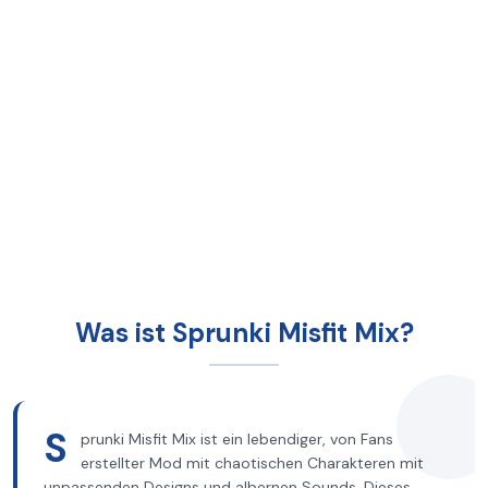
Was ist Sprunki Misfit Mix?
S
prunki Misfit Mix ist ein lebendiger, von Fans
erstellter Mod mit chaotischen Charakteren mit
unpassenden Designs und albernen Sounds. Dieses