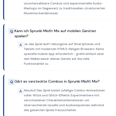
unvorhersehbare Combos und experimentelle Audio-
Mashups im Gegensatz zu traditionellen, strukturierten
Musikmischerlebnissen.
Kann ich Sprunki Misfit Mix auf mobilen Geräten
Q
spielen?
Ja, das Spiel läuft reibungslos auf Smartphones und
A
Tablets mit modernen HTML5-fähigen Browsern. Keine
spezielle mobile App erforderlich - greife einfach über
den Webbrowser deines Geräts auf die volle
Funktionalität zu.
Gibt es versteckte Combos in Sprunki Misfit Mix?
Q
Absolut! Das Spiel bietet zufällige Combo-Animationen
A
voller Witze und Glitch-Effekte. Experimentiere mit
verschiedenen Charakterkombinationen, um
überraschende visuelle und Audiosequenzen während
des gesamten Spiels freizuschalten.