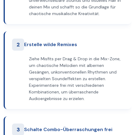
unverwechselbare Sounds und visuelles Flair in
deinen Mix und schafft so die Grundlage für
chaotische musikalische Kreativität.
2
Erstelle wilde Remixes
Ziehe Misfits per Drag & Drop in die Mix-Zone,
um chaotische Melodien mit albernen
Gesängen, unkonventionellen Rhythmen und
verspielten Soundeffekten zu erstellen.
Experimentiere frei mit verschiedenen
Kombinationen, um überraschende
Audioergebnisse zu erzielen.
3
Schalte Combo-Überraschungen frei