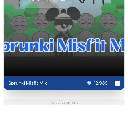
Sprunki Misfit Mix
12,939
Advertisement