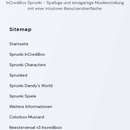
InCrediBox Sprunki - Spaßige und einzigartige Musikerstellung
mit einer intuitiven Benutzeroberfläche.
Sitemap
Startseite
Sprunki InCrediBox
Sprunki Characters
Sprunked
Sprunki Dandy's World
Sprunki Spiele
Weitere Informationen
Colorbox Mustard
Neesterversal v3 Incredibox