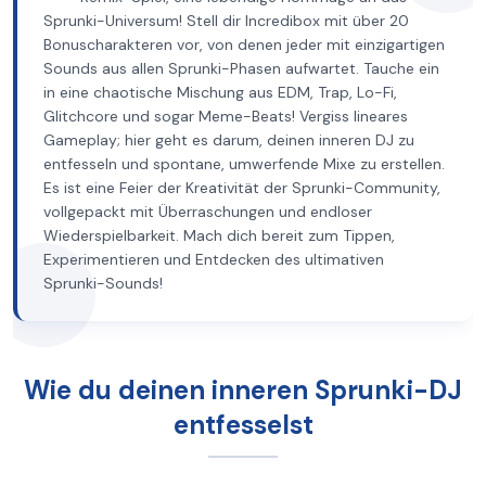
Sprunki-Universum! Stell dir Incredibox mit über 20
Bonuscharakteren vor, von denen jeder mit einzigartigen
Sounds aus allen Sprunki-Phasen aufwartet. Tauche ein
in eine chaotische Mischung aus EDM, Trap, Lo-Fi,
Glitchcore und sogar Meme-Beats! Vergiss lineares
Gameplay; hier geht es darum, deinen inneren DJ zu
entfesseln und spontane, umwerfende Mixe zu erstellen.
Es ist eine Feier der Kreativität der Sprunki-Community,
vollgepackt mit Überraschungen und endloser
Wiederspielbarkeit. Mach dich bereit zum Tippen,
Experimentieren und Entdecken des ultimativen
Sprunki-Sounds!
Wie du deinen inneren Sprunki-DJ
entfesselst