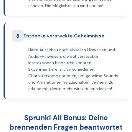
erzielen. Die Möglichkeiten sind endlos!
3
Entdecke versteckte Geheimnisse
Halte Ausschau nach visuellen Hinweisen und
Audio-Hinweisen, die auf versteckte
Interaktionen hindeuten könnten.
Experimentiere mit verschiedenen
Charakterkombinationen, um geheime Sounds
und Animationen freizuschalten. Je mehr du
erkundest, desto mehr wirst du entdecken!
Sprunki All Bonus: Deine
brennenden Fragen beantwortet