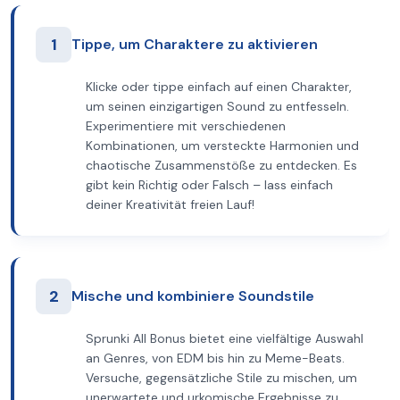
1
Tippe, um Charaktere zu aktivieren
Klicke oder tippe einfach auf einen Charakter,
um seinen einzigartigen Sound zu entfesseln.
Experimentiere mit verschiedenen
Kombinationen, um versteckte Harmonien und
chaotische Zusammenstöße zu entdecken. Es
gibt kein Richtig oder Falsch – lass einfach
deiner Kreativität freien Lauf!
2
Mische und kombiniere Soundstile
Sprunki All Bonus bietet eine vielfältige Auswahl
an Genres, von EDM bis hin zu Meme-Beats.
Versuche, gegensätzliche Stile zu mischen, um
unerwartete und urkomische Ergebnisse zu