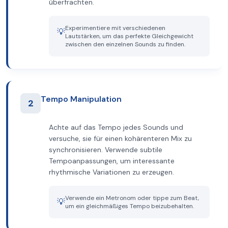
überfrachten.
Experimentiere mit verschiedenen
💡
Lautstärken, um das perfekte Gleichgewicht
zwischen den einzelnen Sounds zu finden.
Tempo Manipulation
2
Achte auf das Tempo jedes Sounds und
versuche, sie für einen kohärenteren Mix zu
synchronisieren. Verwende subtile
Tempoanpassungen, um interessante
rhythmische Variationen zu erzeugen.
Verwende ein Metronom oder tippe zum Beat,
💡
um ein gleichmäßiges Tempo beizubehalten.