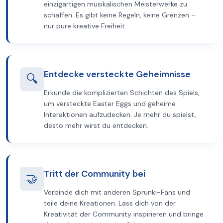
einzigartigen musikalischen Meisterwerke zu
schaffen. Es gibt keine Regeln, keine Grenzen –
nur pure kreative Freiheit.
Entdecke versteckte Geheimnisse
🔍
Erkunde die komplizierten Schichten des Spiels,
um versteckte Easter Eggs und geheime
Interaktionen aufzudecken. Je mehr du spielst,
desto mehr wirst du entdecken.
Tritt der Community bei
🤝
Verbinde dich mit anderen Sprunki-Fans und
teile deine Kreationen. Lass dich von der
Kreativität der Community inspirieren und bringe