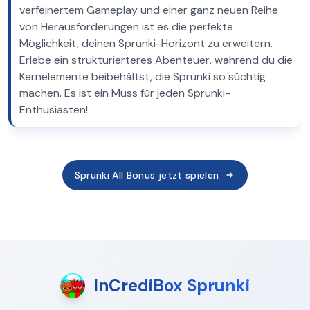
verfeinertem Gameplay und einer ganz neuen Reihe
von Herausforderungen ist es die perfekte
Möglichkeit, deinen Sprunki-Horizont zu erweitern.
Erlebe ein strukturierteres Abenteuer, während du die
Kernelemente beibehältst, die Sprunki so süchtig
machen. Es ist ein Muss für jeden Sprunki-
Enthusiasten!
Sprunki All Bonus jetzt spielen
InCrediBox Sprunki