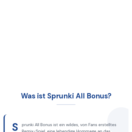
Was ist Sprunki All Bonus?
S
prunki All Bonus ist ein wildes, von Fans erstelltes
Remix-Spiel, eine lebendige Hommage an das