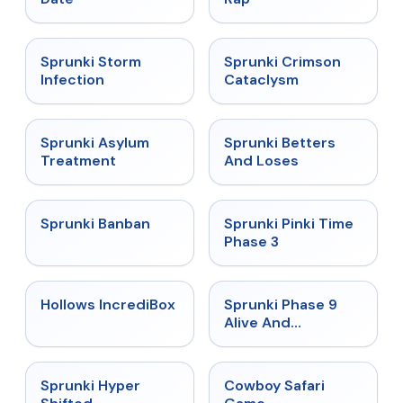
★
4.7
★
4.7
Sprunki Storm
Sprunki Crimson
Infection
Cataclysm
★
4.5
★
4.6
Sprunki Asylum
Sprunki Betters
Treatment
And Loses
★
4.7
★
4.9
Sprunki Banban
Sprunki Pinki Time
Phase 3
★
4.3
★
4.4
Hollows IncrediBox
Sprunki Phase 9
Alive And
Malediction
★
4.5
★
5
Sprunki Hyper
Cowboy Safari