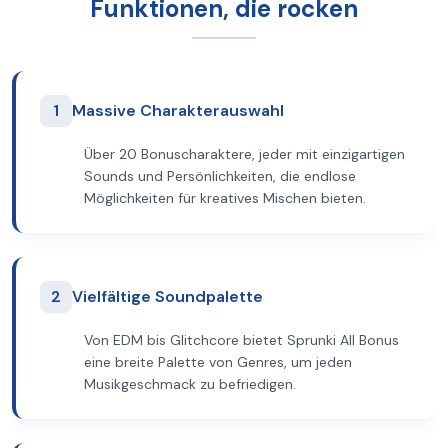
Funktionen, die rocken
1
Massive Charakterauswahl
Über 20 Bonuscharaktere, jeder mit einzigartigen
Sounds und Persönlichkeiten, die endlose
Möglichkeiten für kreatives Mischen bieten.
2
Vielfältige Soundpalette
Von EDM bis Glitchcore bietet Sprunki All Bonus
eine breite Palette von Genres, um jeden
Musikgeschmack zu befriedigen.