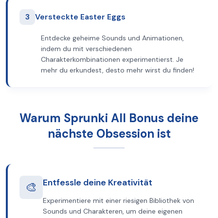
3
Versteckte Easter Eggs
Entdecke geheime Sounds und Animationen,
indem du mit verschiedenen
Charakterkombinationen experimentierst. Je
mehr du erkundest, desto mehr wirst du finden!
Warum Sprunki All Bonus deine
nächste Obsession ist
Entfessle deine Kreativität
🎨
Experimentiere mit einer riesigen Bibliothek von
Sounds und Charakteren, um deine eigenen