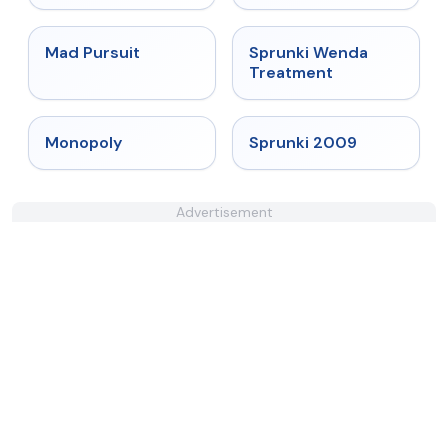
★
4.4
★
4.9
Mad Pursuit
Sprunki Wenda
Treatment
★
4.4
★
4.6
Monopoly
Sprunki 2009
Advertisement