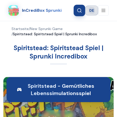
InCrediBox Sprunki
DE
Language
Startseite
/
New Sprunki Game
/
Spiritstead: Spiritstead Spiel | Sprunki Incredibox
Spiritstead: Spiritstead Spiel |
Sprunki Incredibox
Spiritstead - Gemütliches
Lebenssimulationsspiel