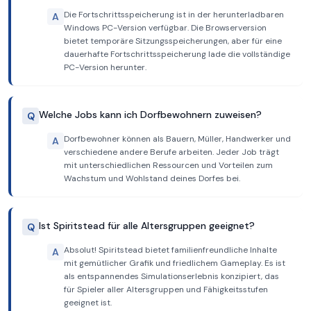
Die Fortschrittsspeicherung ist in der herunterladbaren
A
Windows PC-Version verfügbar. Die Browserversion
bietet temporäre Sitzungsspeicherungen, aber für eine
dauerhafte Fortschrittsspeicherung lade die vollständige
PC-Version herunter.
Welche Jobs kann ich Dorfbewohnern zuweisen?
Q
Dorfbewohner können als Bauern, Müller, Handwerker und
A
verschiedene andere Berufe arbeiten. Jeder Job trägt
mit unterschiedlichen Ressourcen und Vorteilen zum
Wachstum und Wohlstand deines Dorfes bei.
Ist Spiritstead für alle Altersgruppen geeignet?
Q
Absolut! Spiritstead bietet familienfreundliche Inhalte
A
mit gemütlicher Grafik und friedlichem Gameplay. Es ist
als entspannendes Simulationserlebnis konzipiert, das
für Spieler aller Altersgruppen und Fähigkeitsstufen
geeignet ist.