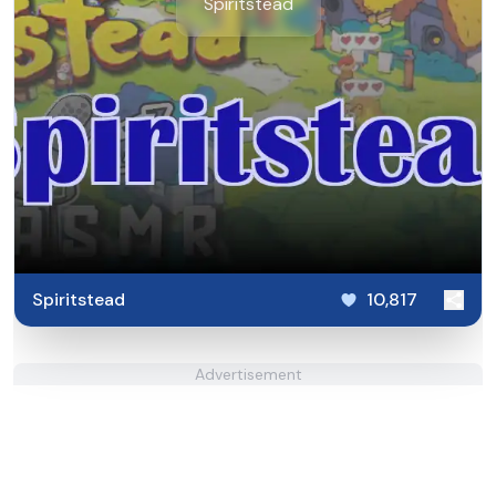
Spiritstead
Spiritstead
10,817
Advertisement