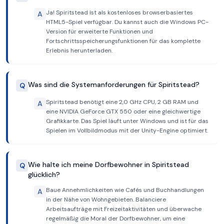
Ja! Spiritstead ist als kostenloses browserbasiertes
A
HTML5-Spiel verfügbar. Du kannst auch die Windows PC-
Version für erweiterte Funktionen und
Fortschrittsspeicherungsfunktionen für das komplette
Erlebnis herunterladen.
Was sind die Systemanforderungen für Spiritstead?
Q
Spiritstead benötigt eine 2,0 GHz CPU, 2 GB RAM und
A
eine NVIDIA GeForce GTX 550 oder eine gleichwertige
Grafikkarte. Das Spiel läuft unter Windows und ist für das
Spielen im Vollbildmodus mit der Unity-Engine optimiert.
Wie halte ich meine Dorfbewohner in Spiritstead
Q
glücklich?
Baue Annehmlichkeiten wie Cafés und Buchhandlungen
A
in der Nähe von Wohngebieten. Balanciere
Arbeitsaufträge mit Freizeitaktivitäten und überwache
regelmäßig die Moral der Dorfbewohner, um eine