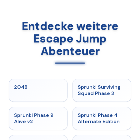
Entdecke weitere
Escape Jump
Abenteuer
★
5
★
4.7
2048
Sprunki Surviving
Squad Phase 3
★
4.6
★
4.7
Sprunki Phase 9
Sprunki Phase 4
Alive v2
Alternate Edition