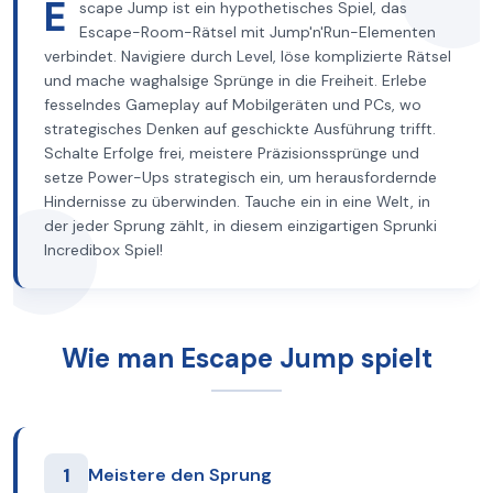
E
scape Jump ist ein hypothetisches Spiel, das
Escape-Room-Rätsel mit Jump'n'Run-Elementen
verbindet. Navigiere durch Level, löse komplizierte Rätsel
und mache waghalsige Sprünge in die Freiheit. Erlebe
fesselndes Gameplay auf Mobilgeräten und PCs, wo
strategisches Denken auf geschickte Ausführung trifft.
Schalte Erfolge frei, meistere Präzisionssprünge und
setze Power-Ups strategisch ein, um herausfordernde
Hindernisse zu überwinden. Tauche ein in eine Welt, in
der jeder Sprung zählt, in diesem einzigartigen Sprunki
Incredibox Spiel!
Wie man Escape Jump spielt
1
Meistere den Sprung