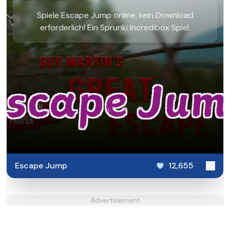
Spiele Escape Jump online, kein Download
erforderlich! Ein Sprunki Incredibox Spiel.
Escape Jump
12,655
Advertisement