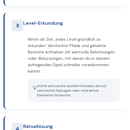
Level-Erkundung
3
Nimm dir Zeit, jedes Level gründlich zu
erkunden. Versteckte Pfade und geheime
Bereiche enthalten oft wertvolle Belohnungen
oder Abkürzungen, mit denen du in diesem
aufregenden Spiel schneller vorankommen
kannst.
Achte auf subtile visuelle Hinweise, die auf
💡
versteckte Passagen oder interaktive
Elemente hindeuten.
Rätsellösung
4