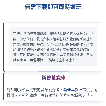
無需下載即可即時遊玩
直接在您的網頁瀏覽器中體驗特技斯普基的刺激空中冒
險，無需任何下載或安裝。這款基於瀏覽器的斯普基音
樂盒遊戲提供即時進入令人心跳加速的特技動作。只需
訪問我們的網站即可立即開始飛行穿過充滿挑戰的賽
道，在所有現代設備和瀏覽器上享受流暢的性能。無需
註���，無需等待——純粹的空中刺激！
斯普基旋律
對於尋找節奏挑戰的音樂愛好者，
斯普基旋律
提供了同
樣引人入勝的體驗，具有獨特的節奏匹配遊戲玩法。