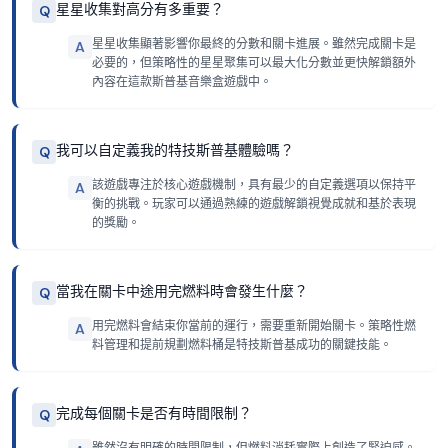
星星收集對高分有多重要？
Q
星星收集顯著影響你最終的分數和關卡進展。雖然完成關卡是
A
必要的，但策略性的星星聚集可以最大化分數並更快解鎖額外
內容在這款斯普基音樂盒遊戲中。
我可以自定義我的特技斯普基體驗嗎？
Q
該遊戲專注於核心遊戲機制，具有最少的自定義選項以保持平
A
衡的挑戰。玩家可以通過熟練的遊戲解鎖視覺成就和基於表現
的獎勵。
當我在關卡中途用完燃料時會發生什麼？
Q
用完燃料會結束你當前的運行，需要重新開始關卡。策略性燃
A
料管理和提前規劃燃料桶是特技斯普基成功的關鍵技能。
完成每個關卡是否有時間限制？
Q