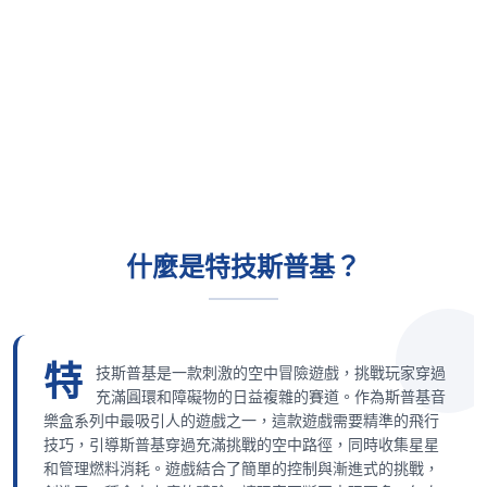
什麼是特技斯普基？
特
技斯普基是一款刺激的空中冒險遊戲，挑戰玩家穿過
充滿圓環和障礙物的日益複雜的賽道。作為斯普基音
樂盒系列中最吸引人的遊戲之一，這款遊戲需要精準的飛行
技巧，引導斯普基穿過充滿挑戰的空中路徑，同時收集星星
和管理燃料消耗。遊戲結合了簡單的控制與漸進式的挑戰，