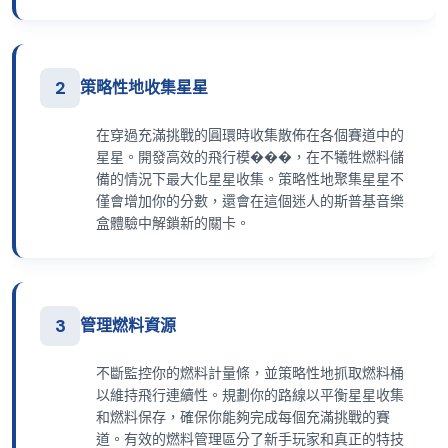
2
策略性地收集星星
在穿過充滿挑戰的圓環時收集散佈在各個賽道中的
星星。開發高效的飛行模���，在不犧牲燃料儲
備的情況下最大化星星收集。策略性地聚集星星不
僅會增加你的分數，還會在這個迷人的斯普基音樂
盒體驗中解鎖新的關卡。
3
管理燃料資源
不斷監控你的燃料計量條，並策略性地抓取燃料桶
以維持飛行連續性。規劃你的路線以平衡星星收集
和燃料保存，確保你能夠完成每個充滿挑戰的賽
道。有效的燃料管理區分了新手玩家和真正的特技