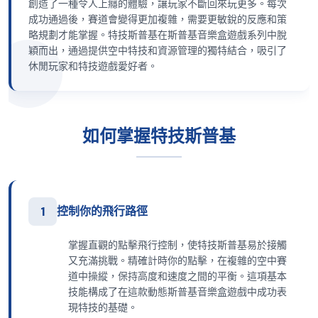
創造了一種令人上癮的體驗，讓玩家不斷回來玩更多。每次
成功通過後，賽道會變得更加複雜，需要更敏銳的反應和策
略規劃才能掌握。特技斯普基在斯普基音樂盒遊戲系列中脫
穎而出，通過提供空中特技和資源管理的獨特結合，吸引了
休閒玩家和特技遊戲愛好者。
如何掌握特技斯普基
1
控制你的飛行路徑
掌握直觀的點擊飛行控制，使特技斯普基易於接觸
又充滿挑戰。精確計時你的點擊，在複雜的空中賽
道中操縱，保持高度和速度之間的平衡。這項基本
技能構成了在這款動態斯普基音樂盒遊戲中成功表
現特技的基礎。