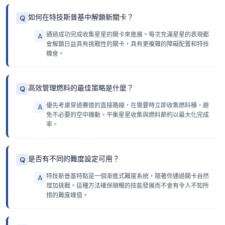
如何在特技斯普基中解鎖新關卡？
Q
通過成功完成收集星星的關卡來進展。每次充滿星星的表現都
A
會解鎖日益具有挑戰性的關卡，具有更複雜的障礙配置和特技
機會。
高效管理燃料的最佳策略是什麼？
Q
優先考慮穿過賽道的直接路線，在需要時立即收集燃料桶，避
A
免不必要的空中機動。平衡星星收集與燃料節約以最大化完成
率。
是否有不同的難度設定可用？
Q
特技斯普基特點是一個漸進式難度系統，隨著你通過關卡自然
A
增加挑戰。這種方法確保順暢的技能發展而不會有令人不知所
措的難度峰值。