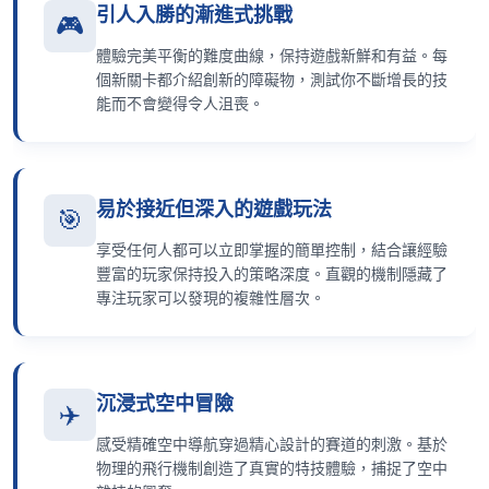
引人入勝的漸進式挑戰
🎮
體驗完美平衡的難度曲線，保持遊戲新鮮和有益。每
個新關卡都介紹創新的障礙物，測試你不斷增長的技
能而不會變得令人沮喪。
易於接近但深入的遊戲玩法
🎯
享受任何人都可以立即掌握的簡單控制，結合讓經驗
豐富的玩家保持投入的策略深度。直觀的機制隱藏了
專注玩家可以發現的複雜性層次。
沉浸式空中冒險
✈️
感受精確空中導航穿過精心設計的賽道的刺激。基於
物理的飛行機制創造了真實的特技體驗，捕捉了空中