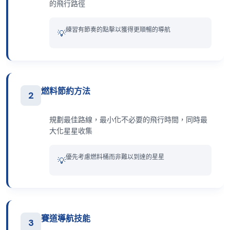
的飛行路徑
練習有節奏的點擊以獲得更順暢的導航
💡
燃料節約方法
2
規劃最佳路線，最小化不必要的飛行時間，同時最
大化星星收集
優先考慮燃料桶而非難以到達的星星
💡
賽道導航技能
3