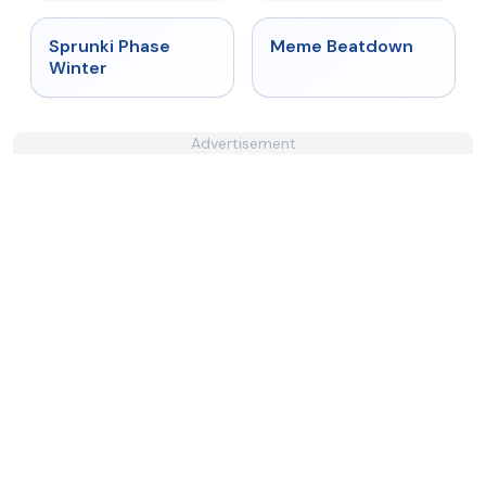
★
4.7
★
4.4
Sprunki Phase
Meme Beatdown
Winter
Advertisement