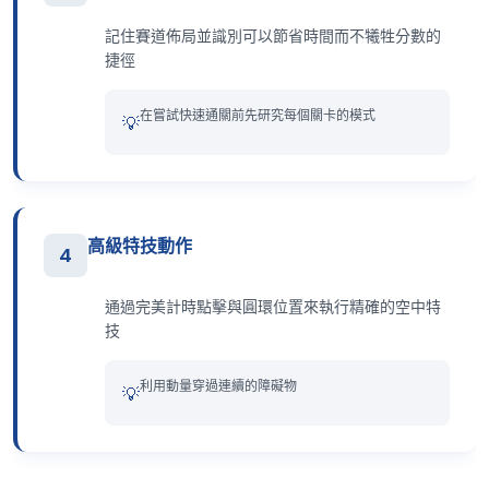
記住賽道佈局並識別可以節省時間而不犧牲分數的
捷徑
在嘗試快速通關前先研究每個關卡的模式
💡
高級特技動作
4
通過完美計時點擊與圓環位置來執行精確的空中特
技
利用動量穿過連續的障礙物
💡