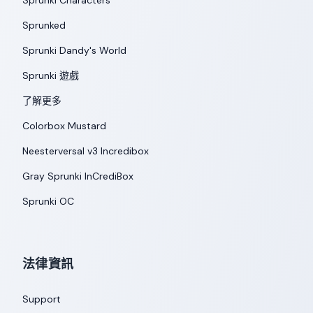
Sprunki Characters
Sprunked
Sprunki Dandy's World
Sprunki 遊戲
了解更多
Colorbox Mustard
Neesterversal v3 Incredibox
Gray Sprunki InCrediBox
Sprunki OC
法律資訊
Support