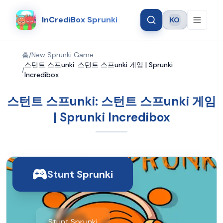
InCrediBox Sprunki
KO
Language
홈
/
New Sprunki Game
스턴트 스프unki: 스턴트 스프unki 게임 | Sprunki
/
Incredibox
스턴트 스프unki: 스턴트 스프unki 게임
| Sprunki Incredibox
Stunt Sprunki
Stunt Sprunki