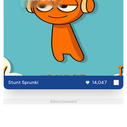
Stunt Sprunki​
14,047
Advertisement