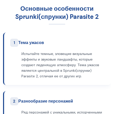
Основные особенности
Sprunki(спрунки) Parasite 2
1
Тема ужасов
Испытайте темные, зловещие визуальные
эффекты и звуковые ландшафты, которые
создают леденящую атмосферу. Тема ужасов
является центральной в Sprunki(спрунки)
Parasite 2, отличая ее от других игр.
2
Разнообразие персонажей
Ряд персонажей с уникальными, испорченными