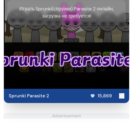
Играть Sprunki(спрунки) Parasite 2 онлайн,
загрузка не требуется!
Sprunki Parasite 2
15,869
Advertisement