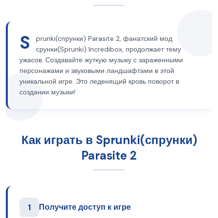
S
prunki(спрунки) Parasite 2, фанатский мод
срунки(Sprunki) Incredibox, продолжает тему
ужасов. Создавайте жуткую музыку с зараженными
персонажами и звуковыми ландшафтами в этой
уникальной игре. Это леденящий кровь поворот в
создании музыки!
Как играть в Sprunki(спрунки)
Parasite 2
1
Получите доступ к игре