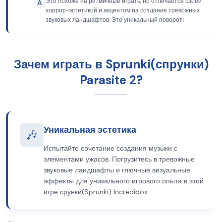
Это похоже на ритмичные играть, но отличается своей
A
хоррор-эстетикой и акцентом на создание тревожных
звуковых ландшафтов. Это уникальный поворот!
Зачем играть в Sprunki(спрунки)
Parasite 2?
Уникальная эстетика
🎶
Испытайте сочетание создания музыки с
элементами ужасов. Погрузитесь в тревожные
звуковые ландшафты и глючные визуальные
эффекты для уникального игрового опыта в этой
игре срунки(Sprunki) Incredibox.