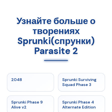
Узнайте больше о
творениях
Sprunki(спрунки)
Parasite 2
★
5
★
4.7
2048
Sprunki Surviving
Squad Phase 3
★
4.6
★
4.7
Sprunki Phase 9
Sprunki Phase 4
Alive v2
Alternate Edition