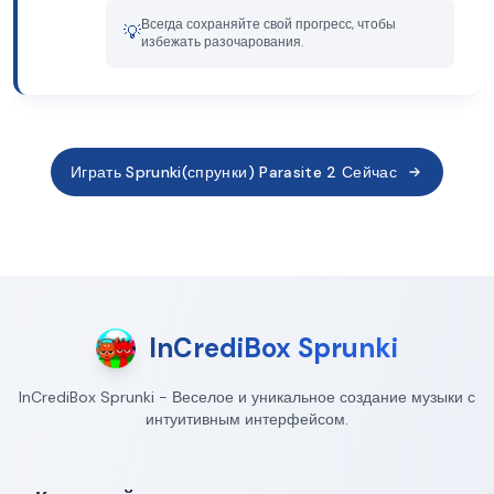
Всегда сохраняйте свой прогресс, чтобы
💡
избежать разочарования.
Играть Sprunki(спрунки) Parasite 2 Сейчас
InCrediBox Sprunki
InCrediBox Sprunki - Веселое и уникальное создание музыки с
интуитивным интерфейсом.