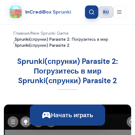
InCrediBox Sprunki
RU
Language
Главная
/
New Sprunki Game
Sprunki(спрунки) Parasite 2: Погрузитесь в мир
/
Sprunki(спрунки) Parasite 2
Sprunki(спрунки) Parasite 2:
Погрузитесь в мир
Sprunki(спрунки) Parasite 2
Начать играть