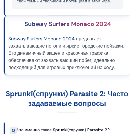
свой темный творческий потенциал в этой игре.
Subway Surfers Monaco 2024
Subway Surfers Monaco 2024
предлагает
захватывающие погони и яркие городские пейзажи.
Его динамичный экшен и красочная графика
обеспечивают захватывающий побег, идеально
подходящий для игровых приключений на ходу.
Sprunki(спрунки) Parasite 2: Часто
задаваемые вопросы
Что именно такое Sprunki(спрунки) Parasite 2?
Q