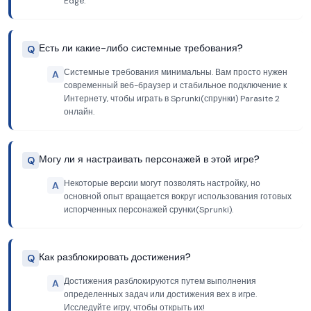
Edge.
Есть ли какие-либо системные требования?
Q
Системные требования минимальны. Вам просто нужен
A
современный веб-браузер и стабильное подключение к
Интернету, чтобы играть в Sprunki(спрунки) Parasite 2
онлайн.
Могу ли я настраивать персонажей в этой игре?
Q
Некоторые версии могут позволять настройку, но
A
основной опыт вращается вокруг использования готовых
испорченных персонажей срунки(Sprunki).
Как разблокировать достижения?
Q
Достижения разблокируются путем выполнения
A
определенных задач или достижения вех в игре.
Исследуйте игру, чтобы открыть их!