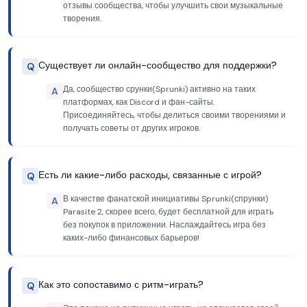
отзывы сообщества, чтобы улучшить свои музыкальные
творения.
Существует ли онлайн-сообщество для поддержки?
Q
Да, сообщество срунки(Sprunki) активно на таких
A
платформах, как Discord и фан-сайты.
Присоединяйтесь, чтобы делиться своими творениями и
получать советы от других игроков.
Есть ли какие-либо расходы, связанные с игрой?
Q
В качестве фанатской инициативы Sprunki(спрунки)
A
Parasite 2, скорее всего, будет бесплатной для играть
без покупок в приложении. Наслаждайтесь игра без
каких-либо финансовых барьеров!
Как это сопоставимо с ритм-играть?
Q