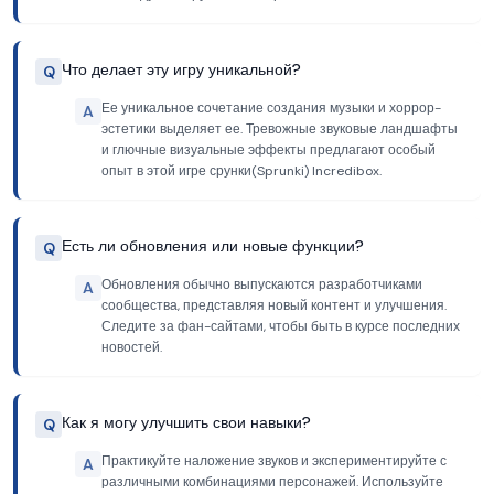
Что делает эту игру уникальной?
Q
Ее уникальное сочетание создания музыки и хоррор-
A
эстетики выделяет ее. Тревожные звуковые ландшафты
и глючные визуальные эффекты предлагают особый
опыт в этой игре срунки(Sprunki) Incredibox.
Есть ли обновления или новые функции?
Q
Обновления обычно выпускаются разработчиками
A
сообщества, представляя новый контент и улучшения.
Следите за фан-сайтами, чтобы быть в курсе последних
новостей.
Как я могу улучшить свои навыки?
Q
Практикуйте наложение звуков и экспериментируйте с
A
различными комбинациями персонажей. Используйте