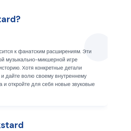
tard?
носится к фанатским расширениям. Эти
ой музыкально-микшерной игре
 историю. Хотя конкретные детали
и и дайте волю своему внутреннему
а и откройте для себя новые звуковые
kstard