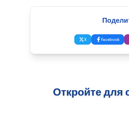
Поделит
X
Facebook
Откройте для 