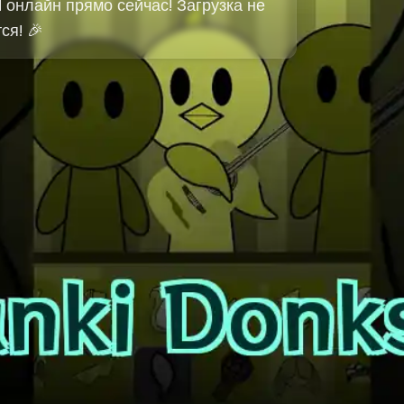
d онлайн прямо сейчас! Загрузка не
ся! 🎉