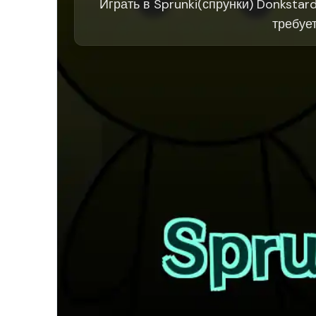
Играть в Sprunki(спрунки) Donkstar
требует