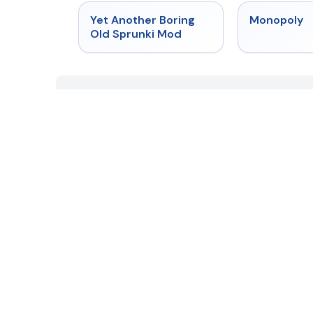
★
4.6
Yet Another Boring
Monopoly
Old Sprunki Mod