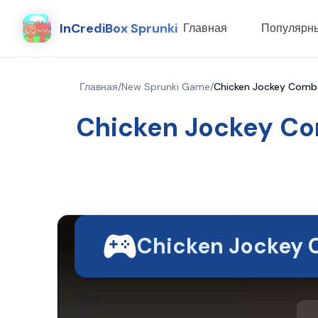
InCrediBox Sprunki
Главная
Популярн
Главная
/
New Sprunki Game
/
Chicken Jockey Comba
Chicken Jockey Co
Chicken Jockey 