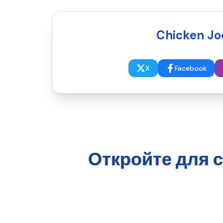
Chicken J
X
Facebook
Откройте для 