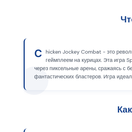
Чт
C
hicken Jockey Combat - это рево
геймплеем на курицах. Эта игра S
через пиксельные арены, сражаясь с б
фантастических бластеров. Игра идеал
Как