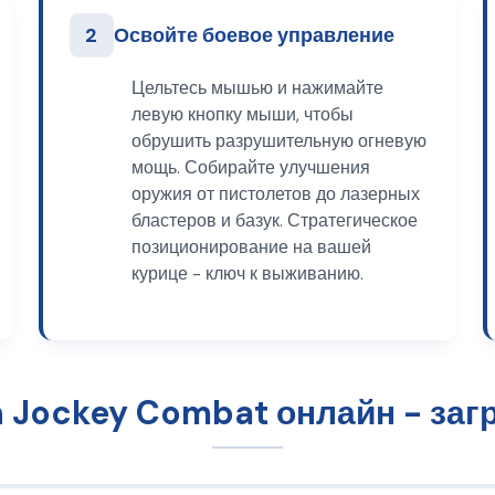
2
Освойте боевое управление
Цельтесь мышью и нажимайте
левую кнопку мыши, чтобы
обрушить разрушительную огневую
мощь. Собирайте улучшения
оружия от пистолетов до лазерных
бластеров и базук. Стратегическое
позиционирование на вашей
курице - ключ к выживанию.
n Jockey Combat онлайн - загр