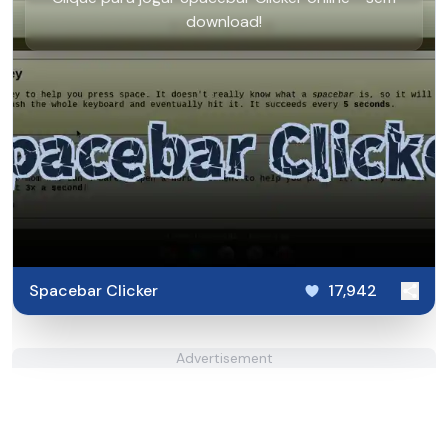
download!
Spacebar Clicker
17,942
Advertisement