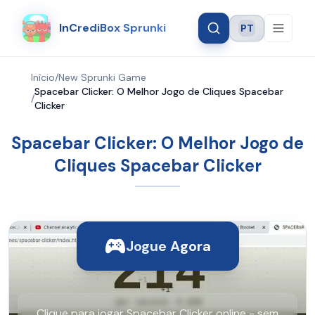
InCrediBox Sprunki
PT
Language
Início
/
New Sprunki Game
Spacebar Clicker: O Melhor Jogo de Cliques Spacebar
/
Clicker
Spacebar Clicker: O Melhor Jogo de
Cliques Spacebar Clicker
Jogue Agora
Clique para jogar Spacebar Clicker online - sem