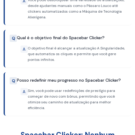
Você pode desbloquear uma variedade de atualizações,
A
desde ajudantes manuais como o Pássaro Louco até
clickers automatizados como a Máquina de Tecnologia
Alienígena.
Qual é o objetivo final do Spacebar Clicker?
Q
O objetivo final é alcançar a atualização A Singularidade,
A
que automatiza os cliques e permite que você gere
pontos infinitos.
Posso redefinir meu progresso no Spacebar Clicker?
Q
Sim, você pode usar redefinições de prestígio para
A
começar de novo com bônus, permitindo que você
otimize seu caminho de atualização para melhor
eficiência.
Spacebar Clicker: Nenhum