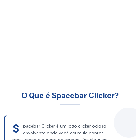
O Que é Spacebar Clicker?
S
pacebar Clicker é um jogo clicker ocioso
envolvente onde você acumula pontos
pressionando a barra de espaço. Desbloqueie