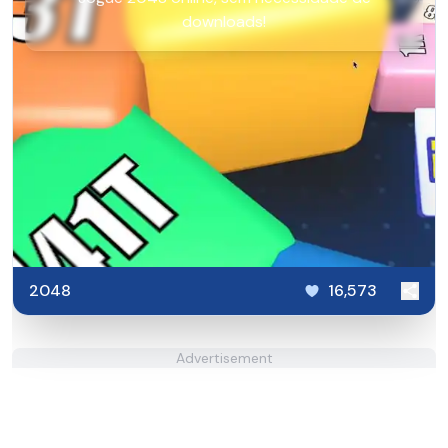
downloads!
2048
16,573
Advertisement