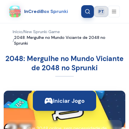
InCrediBox Sprunki
PT
Language
Início
/
New Sprunki Game
2048: Mergulhe no Mundo Viciante de 2048 no
/
Sprunki
2048: Mergulhe no Mundo Viciante
de 2048 no Sprunki
Iniciar Jogo
Jogue 2048 online, sem necessidade de