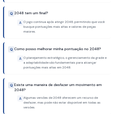
2048 tem um final?
Q
O jogo continua após atingir 2048, permitindo que você
A
busque pontuações mais altas e valores de peças
maiores.
Como posso melhorar minha pontuação no 2048?
Q
O planejamento estratégico, o gerenciamento da grade e
A
a adaptabilidade são fundamentais para alcançar
pontuações mais altas em 2048.
Existe uma maneira de desfazer um movimento em
Q
2048?
Algumas versões de 2048 oferecem um recurso de
A
desfazer, mas pode não estar disponível em todas as
versões.