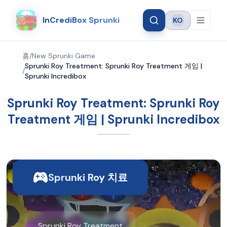
InCrediBox Sprunki
KO
Language
홈
/
New Sprunki Game
Sprunki Roy Treatment: Sprunki Roy Treatment 게임 |
/
Sprunki Incredibox
Sprunki Roy Treatment: Sprunki Roy
Treatment 게임 | Sprunki Incredibox
Sprunki Roy 치료
Sprunki Roy Treatment