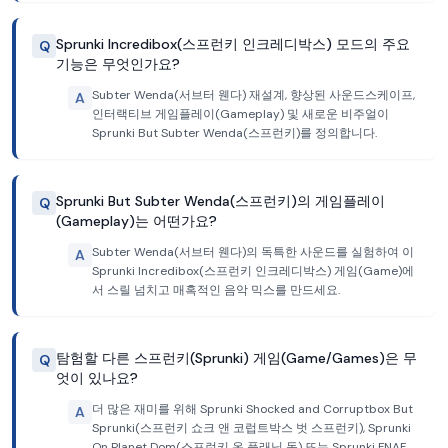
Sprunki Incredibox(스프런키 인크레디박스) 모드의 주요
Q
기능은 무엇인가요?
Subter Wenda(서브터 웬다) 재설계, 향상된 사운드스케이프,
A
인터랙티브 게임플레이(Gameplay) 및 새로운 비주얼이
Sprunki But Subter Wenda(스프런키)를 정의합니다.
Sprunki But Subter Wenda(스프런키)의 게임플레이
Q
(Gameplay)는 어떤가요?
Subter Wenda(서브터 웬다)의 독특한 사운드를 실험하여 이
A
Sprunki Incredibox(스프런키 인크레디박스) 게임(Game)에
서 스릴 넘치고 매혹적인 음악 믹스를 만드세요.
탐험할 다른 스프런키(Sprunki) 게임(Game/Games)은 무
Q
엇이 있나요?
더 많은 재미를 위해 Sprunki Shocked and Corruptbox But
A
Sprunki(스프런키 쇼크 앤 코럽트박스 벗 스프런키), Sprunki
On Planet Dom(스프런키 온 플래닛 돔) 또는 Sprunki FNAF