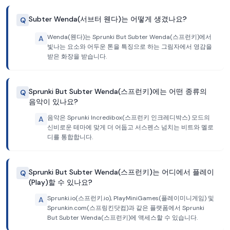
Subter Wenda(서브터 웬다)는 어떻게 생겼나요?
Q
Wenda(웬다)는 Sprunki But Subter Wenda(스프런키)에서
A
빛나는 요소와 어두운 톤을 특징으로 하는 그림자에서 영감을
받은 화장을 받습니다.
Sprunki But Subter Wenda(스프런키)에는 어떤 종류의
Q
음악이 있나요?
음악은 Sprunki Incredibox(스프런키 인크레디박스) 모드의
A
신비로운 테마에 맞게 더 어둡고 서스펜스 넘치는 비트와 멜로
디를 통합합니다.
Sprunki But Subter Wenda(스프런키)는 어디에서 플레이
Q
(Play)할 수 있나요?
Sprunki.io(스프런키.io), PlayMiniGames(플레이미니게임) 및
A
Sprunkin.com(스프링킨닷컴)과 같은 플랫폼에서 Sprunki
But Subter Wenda(스프런키)에 액세스할 수 있습니다.