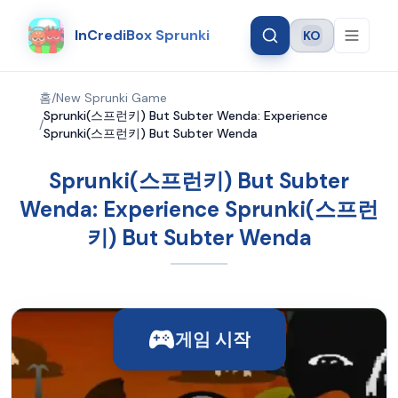
InCrediBox Sprunki
KO
Language
홈
/
New Sprunki Game
Sprunki(스프런키) But Subter Wenda: Experience
/
Sprunki(스프런키) But Subter Wenda
Sprunki(스프런키) But Subter
Wenda: Experience Sprunki(스프런
키) But Subter Wenda
게임 시작