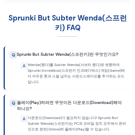
Sprunki But Subter Wenda(스프런
키) FAQ
Sprunki But Subter Wenda(스프런키)란 무엇인가요?
Q
Wenda(웬다)를 Subter Wenda(서브터 웬다)로 변환하여
A
Sprunki Incredibox(스프런키 인크레디박스) 게임(Game)에
더 어두운 톤과 스릴 넘치는 사운드스케이프를 추가하는 모드
입니다.
플레이(Play)하려면 무엇이든 다운로드(Download)해야
Q
하나요?
다운로드(Download)가 필요하지 않습니다! Sprunki But
A
Subter Wenda(스프런키)는 PC와 모바일 장치 모두에서 온라
인으로 완전(Online)히 플레이(Play)할 수 있습니다.