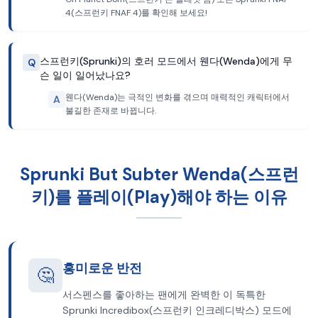
4(스프런키 FNAF 4)를 확인해 보세요!
스프런키(Sprunki)의 호러 모드에서 웬다(Wenda)에게 무
Q
슨 일이 일어났나요?
웬다(Wenda)는 극적인 변화를 겪으며 매력적인 캐릭터에서
A
불길한 존재로 바뀝니다.
Sprunki But Subter Wenda(스프런
키)를 플레이(Play)해야 하는 이유
흥미로운 반전
🤔
서스펜스를 좋아하는 팬에게 완벽한 이 독특한
Sprunki Incredibox(스프런키 인크레디박스) 모드에