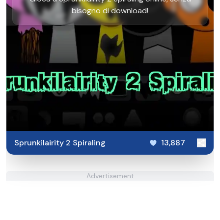
bisogno di download!
Sprunkilairity 2 Spiraling
13,887
Advertisement