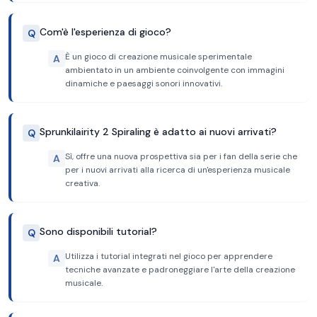
Com'è l'esperienza di gioco?
Q
È un gioco di creazione musicale sperimentale
A
ambientato in un ambiente coinvolgente con immagini
dinamiche e paesaggi sonori innovativi.
Sprunkilairity 2 Spiraling è adatto ai nuovi arrivati?
Q
Sì, offre una nuova prospettiva sia per i fan della serie che
A
per i nuovi arrivati ​​alla ricerca di un'esperienza musicale
creativa.
Sono disponibili tutorial?
Q
Utilizza i tutorial integrati nel gioco per apprendere
A
tecniche avanzate e padroneggiare l'arte della creazione
musicale.