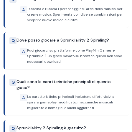
Trascina e rilascia i personaggi nell'area della musica per
A
creare musica. Sperimenta con diverse combinazioni per
scoprire nuove melodie e ritmi.
Dove posso giocare a Sprunkilairity 2 Spiraling?
Q
Puoi giocarci su piattaforme come PlayMiniGames e
A
Sprunki.io. È un gioco basato su browser, quindi non sono
necessari download.
Quali sono le caratteristiche principali di questo
Q
gioco?
Le caratteristiche principali includono effetti visivi a
A
spirale, gameplay modificato, meccaniche musicali
migliorate e immagini e suoni aggiornati.
Sprunkilairity 2 Spiraling è gratuito?
Q