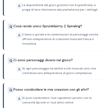
La disponibilità del gioco gratuito non è specificata, si
A
prega di fare riferimento alla piattaforma per i dettagli.
Cosa rende unico Sprunkilairity 2 Spiraling?
Q
Il tema a spirale e le combinazioni di personaggi uniche
A
offrono un'esperienza di creazione musicale fresca e
innovativa.
Ci sono personaggi diversi nel gioco?
Q
Sì, ogni personaggio ha abilità e stili musicali unici che
A
contribuiscono all'esperienza di gioco complessiva.
Posso condividere le mie creazioni con gli altri?
Q
Sì, puoi condividere i tuoi capolavori ipnotici con la
A
comunità Sprunki e i tuoi amici online.