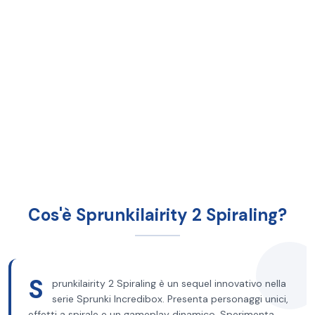
Cos'è Sprunkilairity 2 Spiraling?
S
prunkilairity 2 Spiraling è un sequel innovativo nella
serie Sprunki Incredibox. Presenta personaggi unici,
effetti a spirale e un gameplay dinamico. Sperimenta