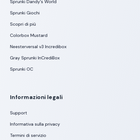
Sprunki Dandy's World
Sprunki Giochi
Scopri di più
Colorbox Mustard
Neesterversal v3 Incredibox
Gray Sprunki InCrediBox
Sprunki OC
Informazioni legali
Support
Informativa sulla privacy
Termini di servizio