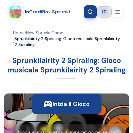
InCrediBox Sprunki
IT
Language
Home
/
New Sprunki Game
Sprunkilairity 2 Spiraling: Gioco musicale Sprunkilairity
/
2 Spiraling
Sprunkilairity 2 Spiraling: Gioco
musicale Sprunkilairity 2 Spiraling
Inizia il Gioco
Gioca a Sprunkilairity 2 Spiraling online, senza