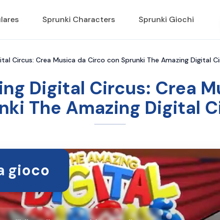
lares
Sprunki Characters
Sprunki Giochi
tal Circus: Crea Musica da Circo con Sprunki The Amazing Digital C
ng Digital Circus: Crea M
nki The Amazing Digital C
ia gioco