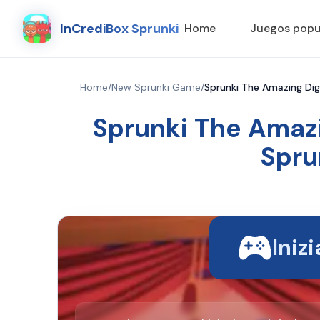
InCrediBox Sprunki
Home
Juegos popu
Home
/
New Sprunki Game
/
Sprunki The Amazing Digi
Sprunki The Amazi
Spru
Iniz