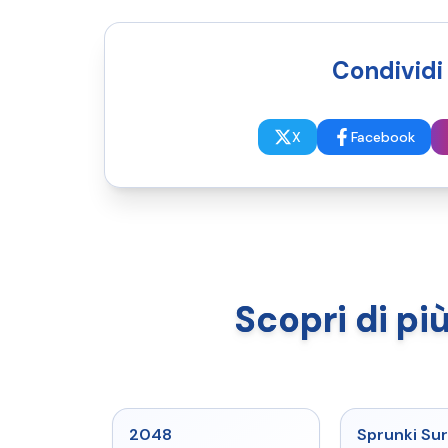
Condividi 
X
Facebook
Scopri di più
★
5
2048
Sprunki Sur