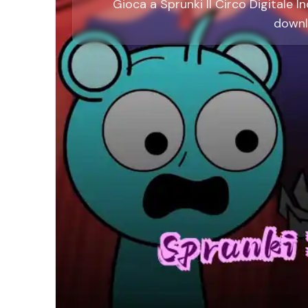
Gioca a Sprunki Il Circo Digitale I
downl