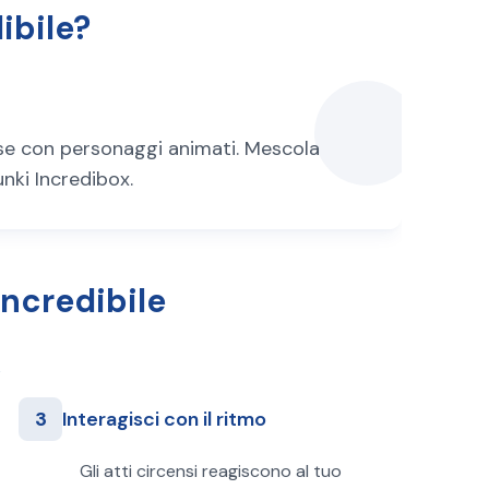
ibile?
ense con personaggi animati. Mescola
nki Incredibox.
Incredibile
3
Interagisci con il ritmo
Gli atti circensi reagiscono al tuo