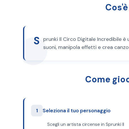
Cos'è
S
prunki Il Circo Digitale Incredibile
suoni, manipola effetti e crea canzo
Come gioca
1
Seleziona il tuo personaggio
Scegli un artista circense in Sprunki Il