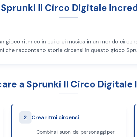
 Sprunki Il Circo Digitale Incred
 è un gioco ritmico in cui crei musica in un mondo circ
ni che raccontano storie circensi in questo gioco Spru
re a Sprunki Il Circo Digitale 
2
Crea ritmi circensi
Combina i suoni dei personaggi per