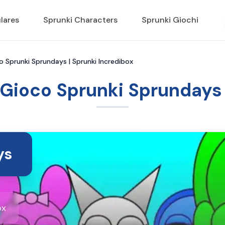
lares
Sprunki Characters
Sprunki Giochi
o Sprunki Sprundays | Sprunki Incredibox
Gioco Sprunki Sprundays 
ys
ox