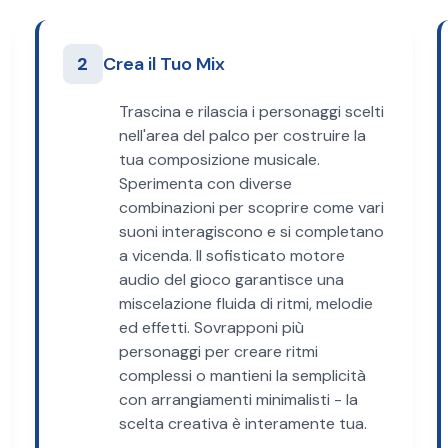
2
Crea il Tuo Mix
Trascina e rilascia i personaggi scelti
nell'area del palco per costruire la
tua composizione musicale.
Sperimenta con diverse
combinazioni per scoprire come vari
suoni interagiscono e si completano
a vicenda. Il sofisticato motore
audio del gioco garantisce una
miscelazione fluida di ritmi, melodie
ed effetti. Sovrapponi più
personaggi per creare ritmi
complessi o mantieni la semplicità
con arrangiamenti minimalisti - la
scelta creativa è interamente tua.