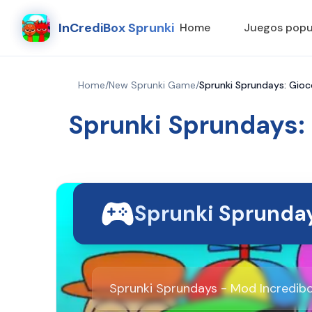
InCrediBox Sprunki
Home
Juegos popu
Home
/
New Sprunki Game
/
Sprunki Sprundays: Gioc
Sprunki Sprundays: 
Sprunki Sprunda
Sprunki Sprundays - Mod Incredib