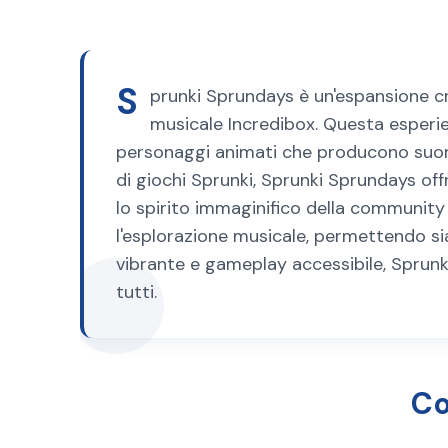
S
prunki Sprundays è un'espansione cre
musicale Incredibox. Questa esperi
personaggi animati che producono suoni 
di giochi Sprunki, Sprunki Sprundays of
lo spirito immaginifico della community 
l'esplorazione musicale, permettendo sia
vibrante e gameplay accessibile, Sprunk
tutti.
Co