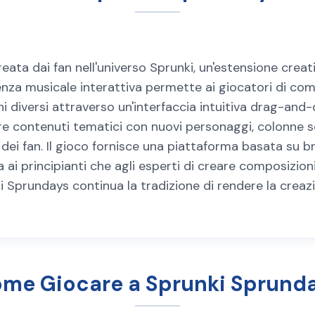
ata dai fan nell'universo Sprunki, un'estensione creat
enza musicale interattiva permette ai giocatori di co
diversi attraverso un'interfaccia intuitiva drag-and-
fre contenuti tematici con nuovi personaggi, colonne s
dei fan. Il gioco fornisce una piattaforma basata su b
 ai principianti che agli esperti di creare composizion
i Sprundays continua la tradizione di rendere la creaz
me Giocare a Sprunki Sprund