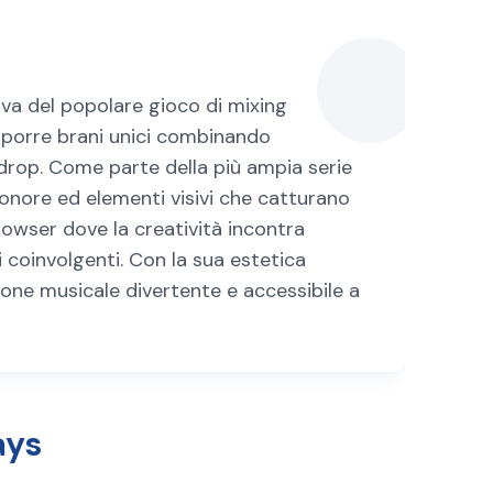
iva del popolare gioco di mixing
mporre brani unici combinando
drop. Come parte della più ampia serie
onore ed elementi visivi che catturano
rowser dove la creatività incontra
i coinvolgenti. Con la sua estetica
ione musicale divertente e accessibile a
ays