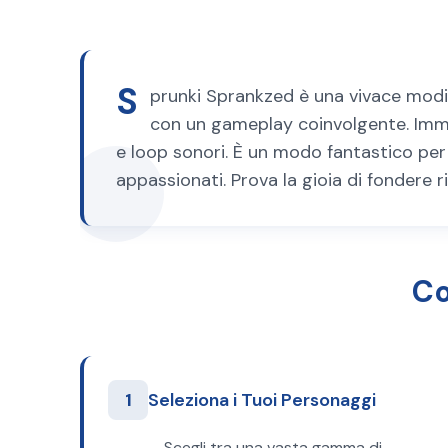
S
prunki Sprankzed è una vivace modifi
con un gameplay coinvolgente. Imme
e loop sonori. È un modo fantastico per l
appassionati. Prova la gioia di fondere 
Co
1
Seleziona i Tuoi Personaggi
Scegli tra una vasta gamma di