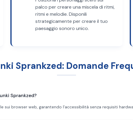
palco per creare una miscela di ritmi,
ritmi e melodie. Disponili
strategicamente per creare il tuo
paesaggio sonoro unico.
nki Sprankzed: Domande Freq
runki Sprankzed?
e sui browser web, garantendo l'accessibilità senza requisiti hardwar