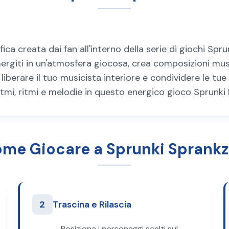
ca creata dai fan all'interno della serie di giochi Spru
rgiti in un'atmosfera giocosa, crea composizioni mus
iberare il tuo musicista interiore e condividere le tue
ritmi, ritmi e melodie in questo energico gioco Sprunki 
me Giocare a Sprunki Sprank
2
Trascina e Rilascia
Posiziona i personaggi scelti sul