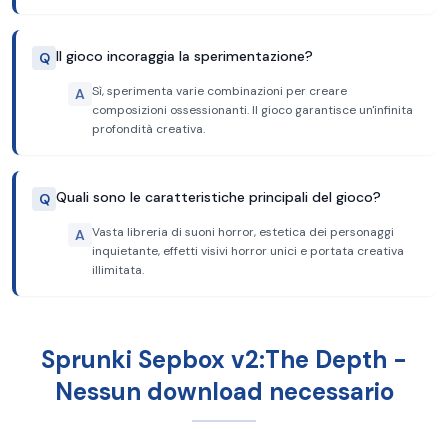
Il gioco incoraggia la sperimentazione?
Q
Sì, sperimenta varie combinazioni per creare
A
composizioni ossessionanti. Il gioco garantisce un'infinita
profondità creativa.
Quali sono le caratteristiche principali del gioco?
Q
Vasta libreria di suoni horror, estetica dei personaggi
A
inquietante, effetti visivi horror unici e portata creativa
illimitata.
Sprunki Sepbox v2:The Depth -
Nessun download necessario