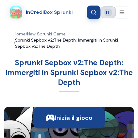
InCrediBox Sprunki
IT
Language
Home
/
New Sprunki Game
Sprunki Sepbox v2:The Depth: Immergiti in Sprunki
/
Sepbox v2:The Depth
Sprunki Sepbox v2:The Depth:
Immergiti in Sprunki Sepbox v2:The
Depth
Inizia il gioco