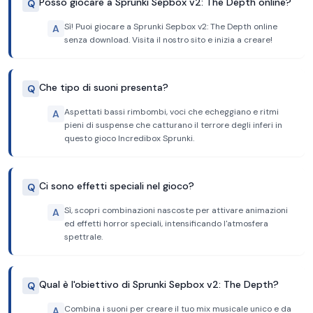
Posso giocare a Sprunki Sepbox v2: The Depth online?
Q
Sì! Puoi giocare a Sprunki Sepbox v2: The Depth online
A
senza download. Visita il nostro sito e inizia a creare!
Che tipo di suoni presenta?
Q
Aspettati bassi rimbombi, voci che echeggiano e ritmi
A
pieni di suspense che catturano il terrore degli inferi in
questo gioco Incredibox Sprunki.
Ci sono effetti speciali nel gioco?
Q
Sì, scopri combinazioni nascoste per attivare animazioni
A
ed effetti horror speciali, intensificando l'atmosfera
spettrale.
Qual è l'obiettivo di Sprunki Sepbox v2: The Depth?
Q
Combina i suoni per creare il tuo mix musicale unico e da
A