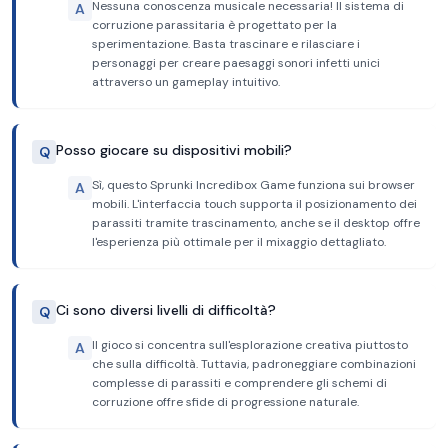
Nessuna conoscenza musicale necessaria! Il sistema di
A
corruzione parassitaria è progettato per la
sperimentazione. Basta trascinare e rilasciare i
personaggi per creare paesaggi sonori infetti unici
attraverso un gameplay intuitivo.
Posso giocare su dispositivi mobili?
Q
Sì, questo Sprunki Incredibox Game funziona sui browser
A
mobili. L'interfaccia touch supporta il posizionamento dei
parassiti tramite trascinamento, anche se il desktop offre
l'esperienza più ottimale per il mixaggio dettagliato.
Ci sono diversi livelli di difficoltà?
Q
Il gioco si concentra sull'esplorazione creativa piuttosto
A
che sulla difficoltà. Tuttavia, padroneggiare combinazioni
complesse di parassiti e comprendere gli schemi di
corruzione offre sfide di progressione naturale.