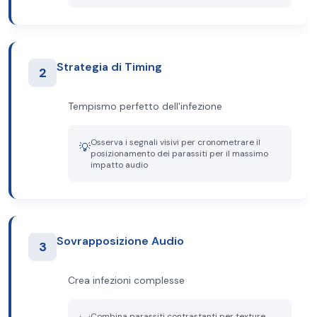
Strategia di Timing
2
Tempismo perfetto dell'infezione
Osserva i segnali visivi per cronometrare il
💡
posizionamento dei parassiti per il massimo
impatto audio
Sovrapposizione Audio
3
Crea infezioni complesse
Combina parassiti contrastanti per texture