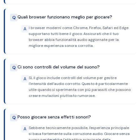
Quali browser funzionano meglio per giocare?
Q
I browser moderni come Chrome, Firefox, Safari ed Edge
A
supportano tutti bene il gioco. Assicurati che il tuo
browser abbia funzionalità audio aggiornate per la
migliore esperienza sonora corrotta.
Ci sono controlli del volume del suono?
Q
Sì, il gioco include controlli del volume per gestire
A
l'intensità dell'audio corrotto. Questo è particolarmente
utile quando si sperimenta con più parassiti che possono
creare mutazioni piuttosto rumorose.
Posso giocare senza effetti sonori?
Q
Sebbene tecnicamente possibile, l'esperienza principale
A
si basa fortemente sulla corruzione audio. Giocare senza
suono perderebbe l'attrattiva principale della