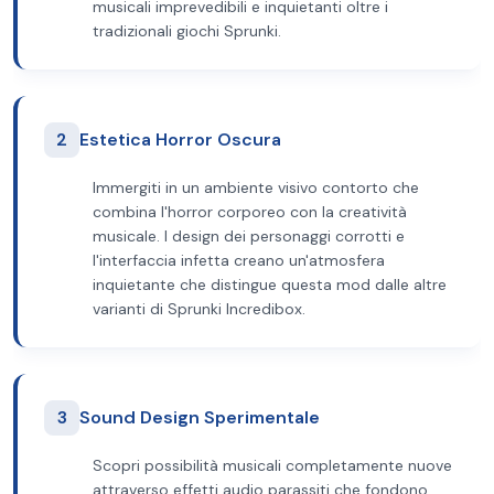
musicali imprevedibili e inquietanti oltre i
tradizionali giochi Sprunki.
2
Estetica Horror Oscura
Immergiti in un ambiente visivo contorto che
combina l'horror corporeo con la creatività
musicale. I design dei personaggi corrotti e
l'interfaccia infetta creano un'atmosfera
inquietante che distingue questa mod dalle altre
varianti di Sprunki Incredibox.
3
Sound Design Sperimentale
Scopri possibilità musicali completamente nuove
attraverso effetti audio parassiti che fondono