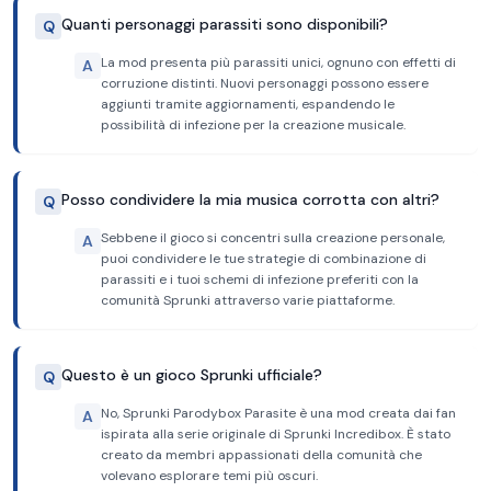
Quanti personaggi parassiti sono disponibili?
Q
La mod presenta più parassiti unici, ognuno con effetti di
A
corruzione distinti. Nuovi personaggi possono essere
aggiunti tramite aggiornamenti, espandendo le
possibilità di infezione per la creazione musicale.
Posso condividere la mia musica corrotta con altri?
Q
Sebbene il gioco si concentri sulla creazione personale,
A
puoi condividere le tue strategie di combinazione di
parassiti e i tuoi schemi di infezione preferiti con la
comunità Sprunki attraverso varie piattaforme.
Questo è un gioco Sprunki ufficiale?
Q
No, Sprunki Parodybox Parasite è una mod creata dai fan
A
ispirata alla serie originale di Sprunki Incredibox. È stato
creato da membri appassionati della comunità che
volevano esplorare temi più oscuri.