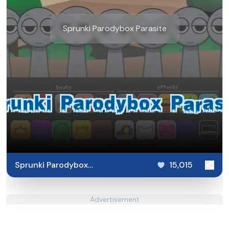
Sprunki Parodybox Parasite
Sprunki Parodybox
15,015
Parasite
Advertisement