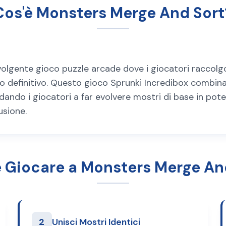
Cos'è Monsters Merge And Sort
olgente gioco puzzle arcade dove i giocatori raccolg
rio definitivo. Questo gioco Sprunki Incredibox combin
dando i giocatori a far evolvere mostri di base in pot
usione.
Giocare a Monsters Merge An
2
Unisci Mostri Identici