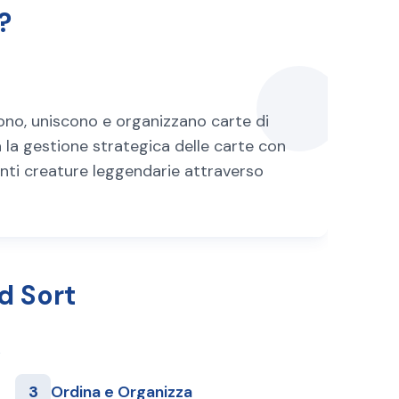
?
ono, uniscono e organizzano carte di
a la gestione strategica delle carte con
enti creature leggendarie attraverso
d Sort
3
Ordina e Organizza