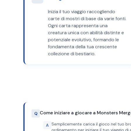
Inizia il tuo viaggio raccogliendo
carte di mostri di base da varie fonti.
Ogni carta rappresenta una
creatura unica con abilità distinte e
potenziale evolutivo, formando le
fondamenta della tua crescente
collezione di bestiario.
Come iniziare a giocare a Monsters Merg
Q
Semplicemente carica il gioco nel tuo brows
A
ordinamento per iniziare il tuo viaggio di 