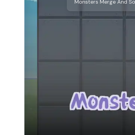
Monsters Merge And So