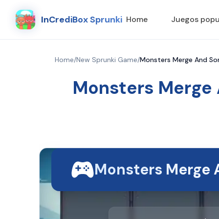
InCrediBox Sprunki
Home
Juegos popu
Home
/
New Sprunki Game
/
Monsters Merge And Sort
Monsters Merge A
Monsters Merge 