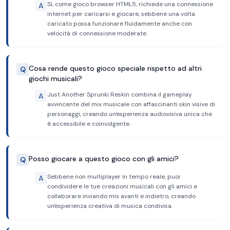
Sì, come gioco browser HTML5, richiede una connessione
A
internet per caricarsi e giocare, sebbene una volta
caricato possa funzionare fluidamente anche con
velocità di connessione moderate.
Cosa rende questo gioco speciale rispetto ad altri
Q
giochi musicali?
Just Another Sprunki Reskin combina il gameplay
A
avvincente del mix musicale con affascinanti skin visive di
personaggi, creando un'esperienza audiovisiva unica che
è accessibile e coinvolgente.
Posso giocare a questo gioco con gli amici?
Q
Sebbene non multiplayer in tempo reale, puoi
A
condividere le tue creazioni musicali con gli amici e
collaborare inviando mix avanti e indietro, creando
un'esperienza creativa di musica condivisa.