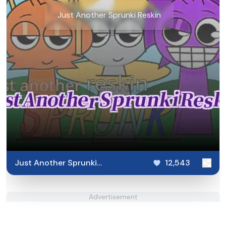
Just Another Sprunki Reskin
Just Another Sprunki
12,543
Reskin
Advertisement