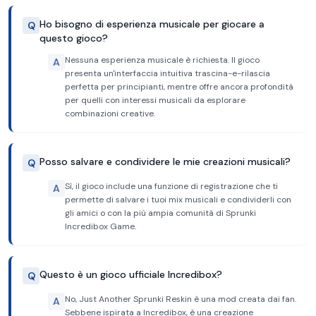
Ho bisogno di esperienza musicale per giocare a
Q
questo gioco?
Nessuna esperienza musicale è richiesta. Il gioco
A
presenta un'interfaccia intuitiva trascina-e-rilascia
perfetta per principianti, mentre offre ancora profondità
per quelli con interessi musicali da esplorare
combinazioni creative.
Posso salvare e condividere le mie creazioni musicali?
Q
Sì, il gioco include una funzione di registrazione che ti
A
permette di salvare i tuoi mix musicali e condividerli con
gli amici o con la più ampia comunità di Sprunki
Incredibox Game.
Questo è un gioco ufficiale Incredibox?
Q
No, Just Another Sprunki Reskin è una mod creata dai fan.
A
Sebbene ispirata a Incredibox, è una creazione