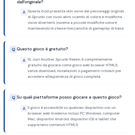
dall'originale?
Questa mod presenta skin visive dei personaggi originali
A
di Sprunki con nuovi abiti, scambi di colore e modifiche
visive divertenti, insieme a piccole modifiche sonore
mantenendo le stesse meccaniche di gameplay di base.
Questo gioco è gratuito?
Q
Sì, Just Another Sprunki Reskin è completamente
A
gratuito da giocare come gioco web browser HTML5,
senza download, installazioni o pagamenti richiesti per
accedere all'esperienza di gioco completa.
Su quali piattaforme posso giocare a questo gioco?
Q
Il gioco è accessibile su qualsiasi dispositivo con un
A
browser web moderno, inclusi PC Windows, computer
Mac, dispositivi Android, dispositivi iOS e tablet che
supportano contenuti HTML5.