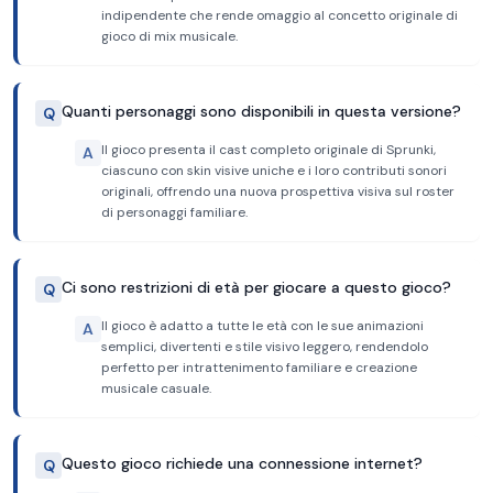
indipendente che rende omaggio al concetto originale di
gioco di mix musicale.
Quanti personaggi sono disponibili in questa versione?
Q
Il gioco presenta il cast completo originale di Sprunki,
A
ciascuno con skin visive uniche e i loro contributi sonori
originali, offrendo una nuova prospettiva visiva sul roster
di personaggi familiare.
Ci sono restrizioni di età per giocare a questo gioco?
Q
Il gioco è adatto a tutte le età con le sue animazioni
A
semplici, divertenti e stile visivo leggero, rendendolo
perfetto per intrattenimento familiare e creazione
musicale casuale.
Questo gioco richiede una connessione internet?
Q