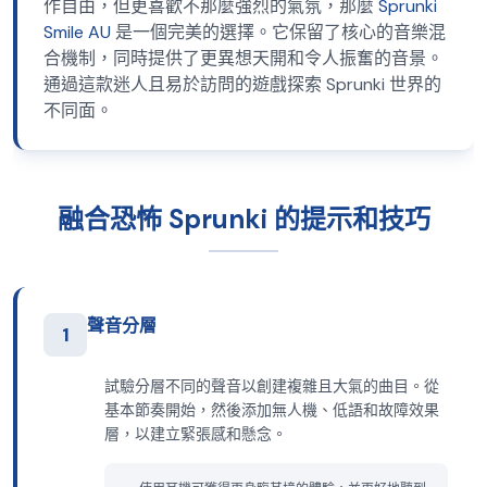
作自由，但更喜歡不那麼強烈的氣氛，那麼
Sprunki
Smile AU
是一個完美的選擇。它保留了核心的音樂混
合機制，同時提供了更異想天開和令人振奮的音景。
通過這款迷人且易於訪問的遊戲探索 Sprunki 世界的
不同面。
融合恐怖 Sprunki 的提示和技巧
聲音分層
1
試驗分層不同的聲音以創建複雜且大氣的曲目。從
基本節奏開始，然後添加無人機、低語和故障效果
層，以建立緊張感和懸念。