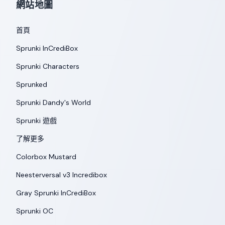
網站地圖
首頁
Sprunki InCrediBox
Sprunki Characters
Sprunked
Sprunki Dandy's World
Sprunki 遊戲
了解更多
Colorbox Mustard
Neesterversal v3 Incredibox
Gray Sprunki InCrediBox
Sprunki OC