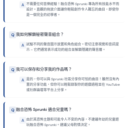
不需要任何音樂經驗！融合恐怖 Sprunki 專為所有技能水平而
A
設計。直觀的拖放介面讓你輕鬆創作令人難忘的曲目，即使你
是一個完全的初學者。
我如何解鎖秘密聲音組合？
Q
試驗不同的聲音圖示放置和角色組合。密切注意視覺和音訊提
A
示 – 它們通常表示成功的組合並解鎖隱藏的聲音層。
我可以保存和分享我的作品嗎？
Q
是的，你可以與 Sprunki 社區分享你可怕的曲目！雖然沒有內
A
置的分享功能，但你可以輕鬆錄製你的遊戲過程並在 YouTube
或社群論壇等平台上分享。
融合恐怖 Sprunki 適合兒童嗎？
Q
由於其恐怖主題和可能令人不安的內容，不建議年幼的兒童遊
A
玩融合恐怖 Sprunki。建議父母酌情決定。