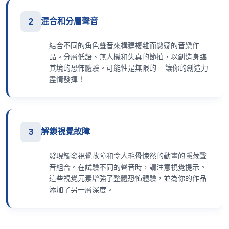
2
混合和分層聲音
結合不同的角色聲音來構建複雜而懸疑的音樂作
品。分層低語、無人機和失真的節拍，以創造身臨
其境的恐怖體驗。可能性是無限的 – 讓你的創造力
盡情發揮！
3
解鎖視覺故障
發現觸發視覺故障和令人毛骨悚然的動畫的隱藏聲
音組合。在試驗不同的聲音時，請注意視覺提示。
這些視覺元素增強了整體恐怖體驗，並為你的作品
添加了另一層深度。