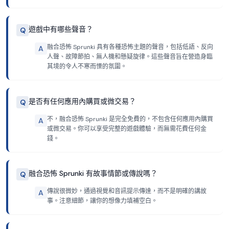
遊戲中有哪些聲音？
Q
融合恐怖 Sprunki 具有各種恐怖主題的聲音，包括低語、反向
A
人聲、故障節拍、無人機和懸疑旋律。這些聲音旨在營造身臨
其境的令人不寒而慄的氛圍。
是否有任何應用內購買或微交易？
Q
不，融合恐怖 Sprunki 是完全免費的，不包含任何應用內購買
A
或微交易。你可以享受完整的遊戲體驗，而無需花費任何金
錢。
融合恐怖 Sprunki 有故事情節或傳說嗎？
Q
傳說很微妙，通過視覺和音訊提示傳達，而不是明確的講故
A
事。注意細節，讓你的想像力填補空白。