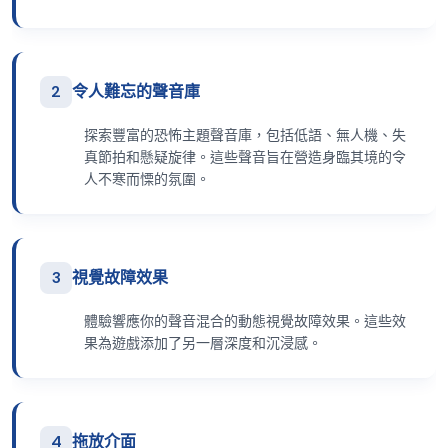
2
令人難忘的聲音庫
探索豐富的恐怖主題聲音庫，包括低語、無人機、失
真節拍和懸疑旋律。這些聲音旨在營造身臨其境的令
人不寒而慄的氛圍。
3
視覺故障效果
體驗響應你的聲音混合的動態視覺故障效果。這些效
果為遊戲添加了另一層深度和沉浸感。
4
拖放介面