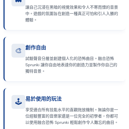
讓自己沉浸在黑暗的視覺效果和令人不寒而慄的音景
中。遊戲的氛圍旨在創造一種真正可怕和引人入勝的
體驗。
創作自由
🎨
試驗聲音分層並創建個人化的恐怖曲目。融合恐怖
Sprunki 讓你自由地表達你的創造力並製作你自己的
獨特音景。
易於使用的玩法
🕹️
享受適合所有技能水平的直觀拖放機制。無論你是一
位經驗豐富的音樂家還是一位完全的初學者，你都可
以使用融合恐怖 Sprunki 輕鬆創作令人難忘的曲目。