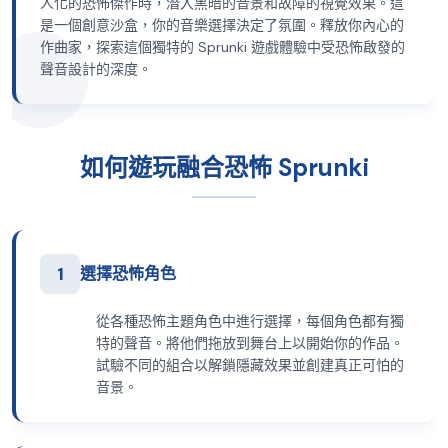
人化的恐怖傑作時，潛入黑暗的音景和故障的視覺效果。這
是一個創意沙盒，你的音樂選擇決定了氛圍。釋放你內心的
作曲家，探索這個獨特的 Sprunki 遊戲體驗中受恐怖啟發的
聲音設計的深度。
如何遊玩融合恐怖 Sprunki
1
選擇恐怖角色
從各種恐怖主題角色中進行選擇，每個角色都有獨
特的聲音。將他們拖放到舞台上以開始你的作品。
試驗不同的組合以解鎖隱藏效果並創建真正可怕的
音景。