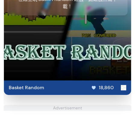
載！
Basket Random
18,860
Advertisement