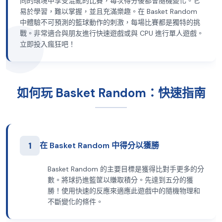
同的環境中享受混亂的比賽，每次得分後都會隨機變化。它
易於學習，難以掌握，並且充滿樂趣。在 Basket Random
中體驗不可預測的籃球動作的刺激，每場比賽都是獨特的挑
戰。非常適合與朋友進行快速遊戲或與 CPU 進行單人遊戲。
立即投入瘋狂吧！
如何玩 Basket Random：快速指南
1
在 Basket Random 中得分以獲勝
Basket Random 的主要目標是獲得比對手更多的分
數。將球扔進籃筐以賺取積分。先達到五分的獲
勝！使用快速的反應來適應此遊戲中的隨機物理和
不斷變化的條件。