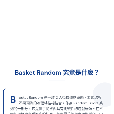
Basket Random 究竟是什麼？
B
asket Random 是一款 2 人街機運動遊戲，將籃球與
不可預測的物理特性相結合。作為 Random Sport 系
列的一部分，它提供了簡單但具有挑戰性的遊戲玩法。在不