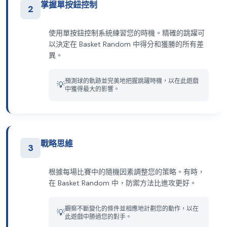
掌握單按鈕控制
2
使用單按鈕控制系統練習您的時機。精確的跳躍可
以決定在 Basket Random 中得分和獲勝的所有差
異。
預測球的軌跡並完美地把握跳躍時機，以在此遊戲
💡
中獲得最大的影響。
戰略思維
3
根據每場比賽中的隨機因素調整您的策略。有時，
在 Basket Random 中，防禦方法比進攻更好。
觀察不斷變化的條件並相應地計劃您的動作，以在
💡
此遊戲中勝過您的對手。