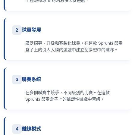
上體驗棒球 9 的刺激快節奏遊戲。
2
球員發展
廣泛招募、升級和客製化球員。在這款 Sprunki 節奏
盒子上的引人入勝的遊戲中建立您夢想中的球隊。
3
聯賽系統
在多個聯賽中競爭，不同級別的比賽。在這款
Sprunki 節奏盒子上的挑戰性遊戲中晉級。
4
離線模式