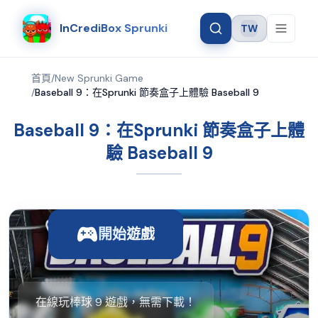
InCrediBox Sprunki
TW
Language
首頁
/
New Sprunki Game
/
Baseball 9：在Sprunki 節奏盒子上體驗 Baseball 9
Baseball 9：在Sprunki 節奏盒子上體
驗 Baseball 9
開始遊戲
在線玩棒球 9 遊戲，無需下載！