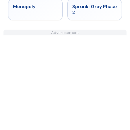
★
4.4
★
4.4
Monopoly
Sprunki Gray Phase
2
Advertisement