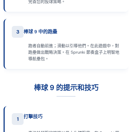
完善您的投球策略。
3
棒球 9 中的跑壘
跑者自動前進；滑動以引導他們。在此遊戲中，對
跑壘做出戰略決策。在 Sprunki 節奏盒子上明智地
導航壘包。
棒球 9 的提示和技巧
打擊技巧
1