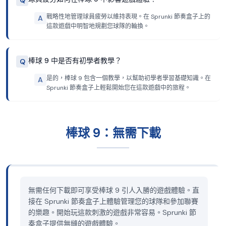
Q
戰略性地管理球員疲勞以維持表現。在 Sprunki 節奏盒子上的
A
這款遊戲中明智地規劃您球隊的輪換。
棒球 9 中是否有初學者教學？
Q
是的，棒球 9 包含一個教學，以幫助初學者學習基礎知識。在
A
Sprunki 節奏盒子上輕鬆開始您在這款遊戲中的旅程。
棒球 9：無需下載
無需任何下載即可享受棒球 9 引人入勝的遊戲體驗。直
接在 Sprunki 節奏盒子上體驗管理您的球隊和參加聯賽
的樂趣。開始玩這款刺激的遊戲非常容易。Sprunki 節
奏盒子提供無縫的遊戲體驗。