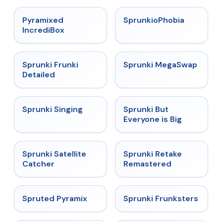
★
4.6
★
4.5
Pyramixed
SprunkioPhobia
IncrediBox
★
4.7
★
4.5
Sprunki Frunki
Sprunki MegaSwap
Detailed
★
4.6
★
4.5
Sprunki Singing
Sprunki But
Everyone is Big
★
4.4
★
5
Sprunki Satellite
Sprunki Retake
Catcher
Remastered
★
4.9
★
4.7
Spruted Pyramix
Sprunki Frunksters