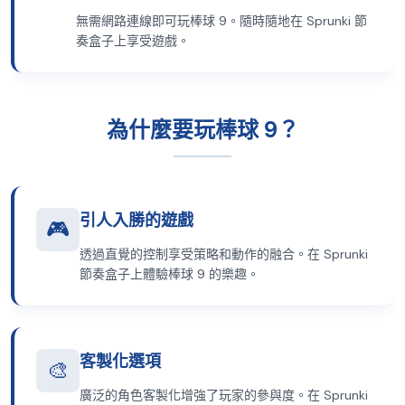
無需網路連線即可玩棒球 9。隨時隨地在 Sprunki 節
奏盒子上享受遊戲。
為什麼要玩棒球 9？
引人入勝的遊戲
🎮
透過直覺的控制享受策略和動作的融合。在 Sprunki
節奏盒子上體驗棒球 9 的樂趣。
客製化選項
🎨
廣泛的角色客製化增強了玩家的參與度。在 Sprunki