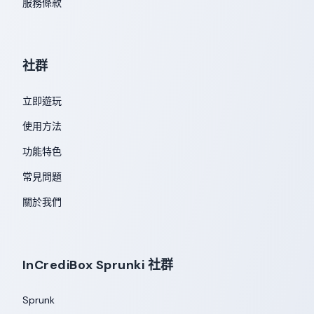
服務條款
社群
立即遊玩
使用方法
功能特色
常見問題
關於我們
InCrediBox Sprunki 社群
Sprunk