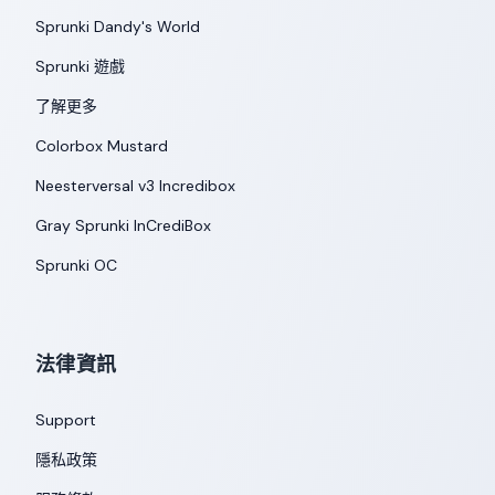
Sprunki Dandy's World
Sprunki 遊戲
了解更多
Colorbox Mustard
Neesterversal v3 Incredibox
Gray Sprunki InCrediBox
Sprunki OC
法律資訊
Support
隱私政策