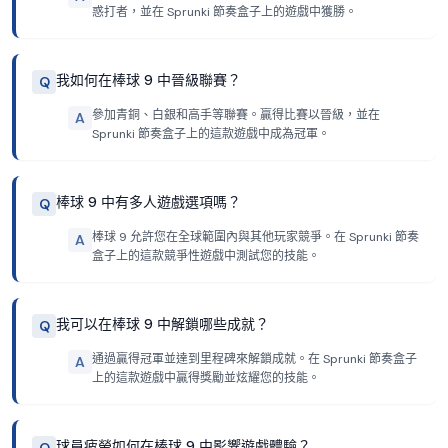
惑打者，並在 Sprunki 節奏盒子上的遊戲中獲勝。
我如何在棒球 9 中晉級聯賽？
Q
參加青銅、白銀和高手等聯賽。贏得比賽以晉級，並在
A
Sprunki 節奏盒子上的這款遊戲中成為冠軍。
棒球 9 中有多人遊戲選項嗎？
Q
棒球 9 允許您在全球範圍內與其他玩家競爭。在 Sprunki 節奏
A
盒子上的這款競爭性遊戲中測試您的技能。
我可以在棒球 9 中解鎖哪些成就？
Q
通過贏得冠軍並達到里程碑來解鎖成就。在 Sprunki 節奏盒子
A
上的這款遊戲中贏得獎勵並炫耀您的技能。
球員疲勞如何在棒球 9 中影響遊戲體驗？