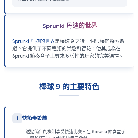
Sprunki 丹迪的世界
Sprunki 丹迪的世界
是棒球 9 之後一個很棒的探索遊
戲。它提供了不同種類的樂趣和冒險，使其成為在
Sprunki 節奏盒子上尋求多樣性的玩家的完美選擇。
棒球 9 的主要特色
1
快節奏遊戲
透過簡化的機制享受快速比賽。在 Sprunki 節奏盒子