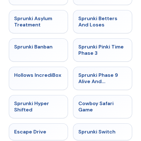
★
4.5
★
4.6
Sprunki Asylum
Sprunki Betters
Treatment
And Loses
★
4.7
★
4.9
Sprunki Banban
Sprunki Pinki Time
Phase 3
★
4.3
★
4.4
Hollows IncrediBox
Sprunki Phase 9
Alive And
Malediction
★
4.5
★
5
Sprunki Hyper
Cowboy Safari
Shifted
Game
★
4.4
★
4.7
Escape Drive
Sprunki Switch