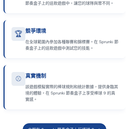
節奏盒子上的這款遊戲中，讓您的球隊與眾不同。
競爭環境
🏆
在全球範圍內參加各種聯賽和錦標賽。在 Sprunki 節
奏盒子上的這款遊戲中測試您的技能。
真實機制
⚾
該遊戲模擬實際的棒球規則和統計數據，提供身臨其
境的體驗。在 Sprunki 節奏盒子上享受棒球 9 的真
實感。