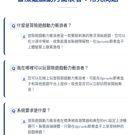
什麼是冒險遊戲動力衝浪者？
Q
冒險遊戲動力衝浪者是一款驚險刺激的懸浮滑板遊戲，您可以
A
在沙漠中導航、收集能量並躲避障礙物。在Sprunki節奏盒子
上體驗腎上腺素激增！
我在哪裡可以玩冒險遊戲動力衝浪者？
Q
您可以在線上玩冒險遊戲動力衝浪者，可能在Sprunki節奏盒
A
子和其他遊戲平台上提供。檢查是否可以立即訪問並開始衝
浪！
系統要求是什麼？
Q
冒險遊戲動力衝浪者在標準網頁瀏覽器和典型的PC設定上流暢
A
運行。無需高端硬體，只需在Sprunki節奏盒子上享受純粹的
遊戲樂趣！