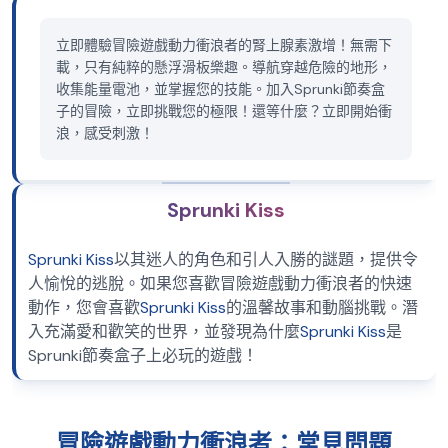
立即體驗冒險遊戲動力衝浪者的腎上腺素激增！無需下
載，只有純粹的懸浮滑板樂趣。導航穿越危險的地形，
收集能量電池，並掌握您的技能。加入Sprunki節奏盒
子的冒險，立即挑戰您的極限！還等什麼？立即開始衝
浪，感受刺激！
Sprunki Kiss
Sprunki Kiss
以其迷人的角色和引人入勝的謎題，提供令
人愉悅的逃脫。如果您喜歡冒險遊戲動力衝浪者的快速
動作，您會喜歡
Sprunki Kiss
的溫馨故事和動腦挑戰。潛
入充滿愛和歡笑的世界，並發現為什麼
Sprunki Kiss
是
Sprunki節奏盒子上必玩的遊戲！
冒險遊戲動力衝浪者：常見問題