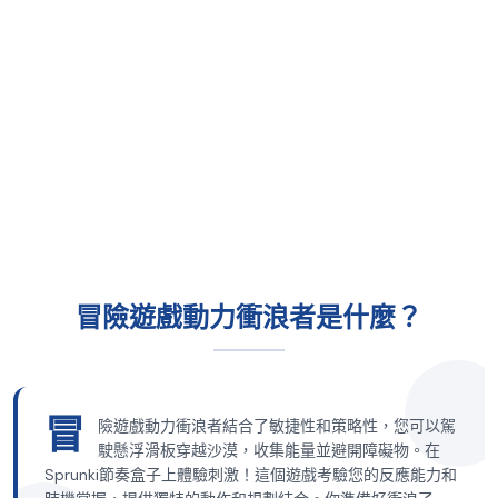
冒險遊戲動力衝浪者是什麼？
冒
險遊戲動力衝浪者結合了敏捷性和策略性，您可以駕
駛懸浮滑板穿越沙漠，收集能量並避開障礙物。在
Sprunki節奏盒子上體驗刺激！這個遊戲考驗您的反應能力和