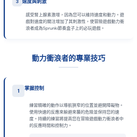
3
速度與刺激
感受腎上腺素激增，因為您可以維持速度和動力。遊
戲對速度的關注增加了其刺激性，使冒險遊戲動力衝
浪者成為Sprunki節奏盒子上的必玩遊戲。
動力衝浪者的專業技巧
掌握控制
1
練習精確的動作以導航狹窄的位置並避開障礙物。
使用快速的反應來躲避來襲的危險並保持您的速
度。持續的練習將提高您在冒險遊戲動力衝浪者中
的反應時間和控制力。