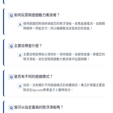
如何玩冒險遊戲動力衝浪者？
Q
使用遊戲控制項來操縱您的懸浮滑板，收集能量電池，並避開
A
障礙物。熟能生巧，所以繼續衝浪並提高您的技能！
主要目標是什麼？
Q
主要目標是導航沙漠地形，保持速度，並避免碰撞。掌握您的
A
懸浮滑板，並在冒險遊戲動力衝浪者中征服挑戰！
是否有不同的遊戲模式？
Q
目前，沒有關於不同遊戲模式的具體資訊。專注於掌握主要冒
A
險並在Sprunki節奏盒子上獲得高分。
我可以自定義我的懸浮滑板嗎？
Q