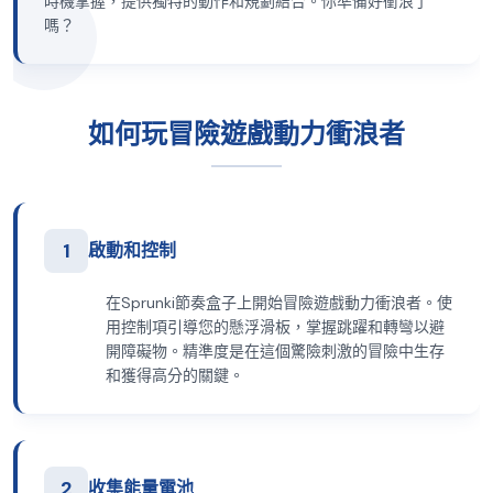
時機掌握，提供獨特的動作和規劃結合。你準備好衝浪了
嗎？
如何玩冒險遊戲動力衝浪者
1
啟動和控制
在Sprunki節奏盒子上開始冒險遊戲動力衝浪者。使
用控制項引導您的懸浮滑板，掌握跳躍和轉彎以避
開障礙物。精準度是在這個驚險刺激的冒險中生存
和獲得高分的關鍵。
2
收集能量電池