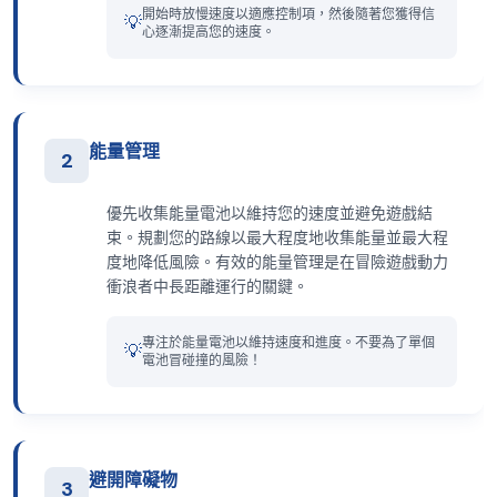
開始時放慢速度以適應控制項，然後隨著您獲得信
💡
心逐漸提高您的速度。
能量管理
2
優先收集能量電池以維持您的速度並避免遊戲結
束。規劃您的路線以最大程度地收集能量並最大程
度地降低風險。有效的能量管理是在冒險遊戲動力
衝浪者中長距離運行的關鍵。
專注於能量電池以維持速度和進度。不要為了單個
💡
電池冒碰撞的風險！
避開障礙物
3