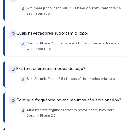
Sim, você pode jogar Sprunki Phase 2.5 gratuitamente no
A
seu navegador
Quais navegadores suportam o jogo?
Q
Sprunki Phase 2.5 funciona em todos os navegadores da
A
web modernos
Existem diferentes modos de jogo?
Q
Sim, Sprunki Phase 2.5 oferece vários modos criativos
A
Com que frequência novos recursos são adicionados?
Q
Atualizações regulares trazem novos conteúdos para
A
Sprunki Phase 2.5