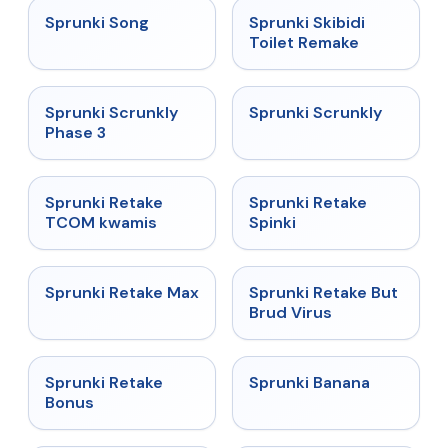
★
4.5
★
4.4
Sprunki Song
Sprunki Skibidi
Toilet Remake
★
4.7
★
4.7
Sprunki Scrunkly
Sprunki Scrunkly
Phase 3
★
4.3
★
4.3
Sprunki Retake
Sprunki Retake
TCOM kwamis
Spinki
★
4.3
★
4.4
Sprunki Retake Max
Sprunki Retake But
Brud Virus
★
4.8
★
4.6
Sprunki Retake
Sprunki Banana
Bonus