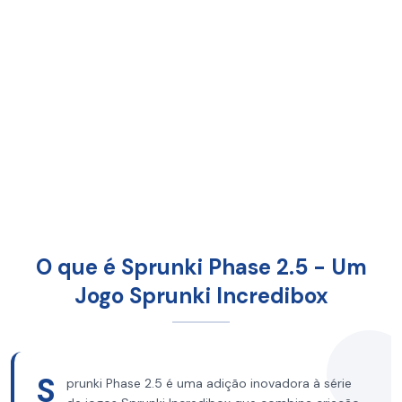
O que é Sprunki Phase 2.5 - Um
Jogo Sprunki Incredibox
S
prunki Phase 2.5 é uma adição inovadora à série