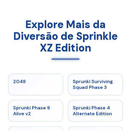
Explore Mais da
Diversão de Sprinkle
XZ Edition
★
5
★
4.7
2048
Sprunki Surviving
Squad Phase 3
★
4.6
★
4.7
Sprunki Phase 9
Sprunki Phase 4
Alive v2
Alternate Edition