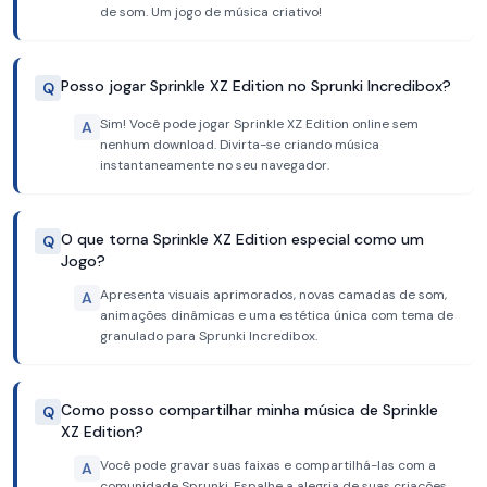
de som. Um jogo de música criativo!
Posso jogar Sprinkle XZ Edition no Sprunki Incredibox?
Q
Sim! Você pode jogar Sprinkle XZ Edition online sem
A
nenhum download. Divirta-se criando música
instantaneamente no seu navegador.
O que torna Sprinkle XZ Edition especial como um
Q
Jogo?
Apresenta visuais aprimorados, novas camadas de som,
A
animações dinâmicas e uma estética única com tema de
granulado para Sprunki Incredibox.
Como posso compartilhar minha música de Sprinkle
Q
XZ Edition?
Você pode gravar suas faixas e compartilhá-las com a
A
comunidade Sprunki. Espalhe a alegria de suas criações