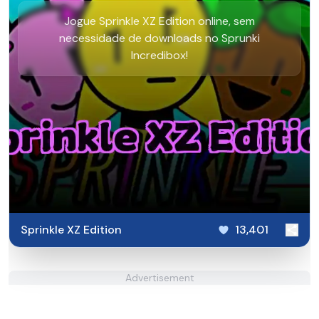
Jogue Sprinkle XZ Edition online, sem
necessidade de downloads no Sprunki
Incredibox!
Sprinkle XZ Edition
13,401
Advertisement