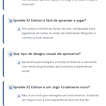
musicais!
Sprinkle XZ Edition é fácil de aprender e jogar?
Q
Sim, possui mecânicas fáceis de usar, adequadas para
A
jogadores de todos os níveis de habilidade. Mergulhe e
comece a criar música!
Que tipo de designs visuais ele apresenta?
Q
Apresenta personagens e fundos brilhantes e vibrantes
A
com tema de granulado, aprimorando a experiência
visual.
Sprinkle XZ Edition é um Jogo totalmente novo?
Q
Não, é um mod que reimagina um mod anterior, trazendo
A
um toque novo a uma experiência favorita dos fãs.