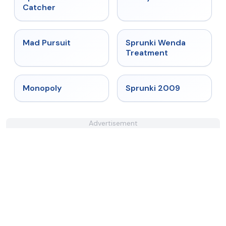
Catcher
★
4.4
★
4.9
Mad Pursuit
Sprunki Wenda
Treatment
★
4.4
★
4.6
Monopoly
Sprunki 2009
Advertisement