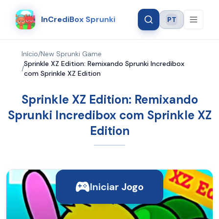
InCrediBox Sprunki
PT
Language
Início
/
New Sprunki Game
Sprinkle XZ Edition: Remixando Sprunki Incredibox
/
com Sprinkle XZ Edition
Sprinkle XZ Edition: Remixando
Sprunki Incredibox com Sprinkle XZ
Edition
Iniciar Jogo