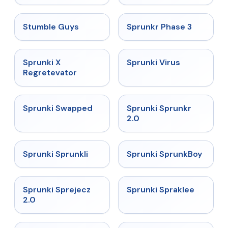
★
4.7
★
4.7
Stumble Guys
Sprunkr Phase 3
★
4.4
★
4.9
Sprunki X
Sprunki Virus
Regretevator
★
4.7
★
4.7
Sprunki Swapped
Sprunki Sprunkr
2.0
★
4.5
★
4.8
Sprunki Sprunkli
Sprunki SprunkBoy
★
4.7
★
4.7
Sprunki Sprejecz
Sprunki Spraklee
2.0