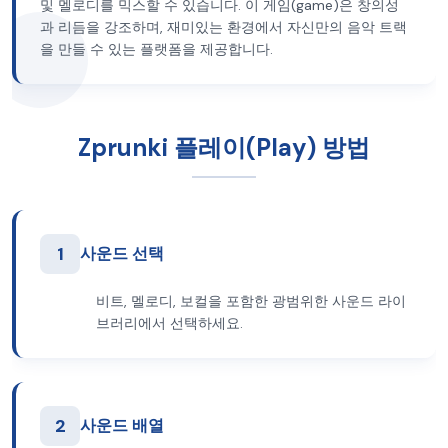
및 멜로디를 믹스할 수 있습니다. 이 게임(game)은 창의성
과 리듬을 강조하며, 재미있는 환경에서 자신만의 음악 트랙
을 만들 수 있는 플랫폼을 제공합니다.
Zprunki 플레이(Play) 방법
1
사운드 선택
비트, 멜로디, 보컬을 포함한 광범위한 사운드 라이
브러리에서 선택하세요.
2
사운드 배열