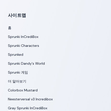
사이트맵
홈
Sprunki InCrediBox
Sprunki Characters
Sprunked
Sprunki Dandy's World
Sprunki 게임
더 알아보기
Colorbox Mustard
Neesterversal v3 Incredibox
Gray Sprunki InCrediBox