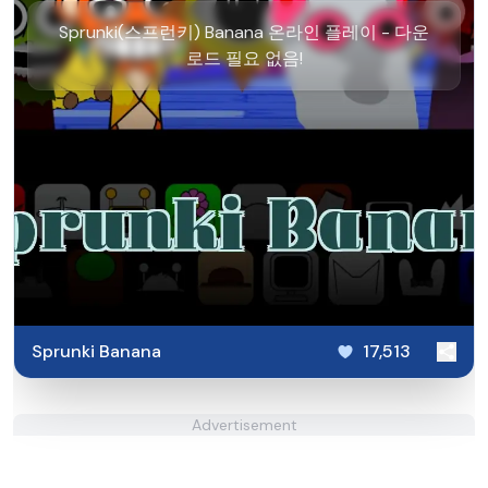
Sprunki(스프런키) Banana 온라인 플레이 - 다운
로드 필요 없음!
Sprunki Banana
17,513
Advertisement