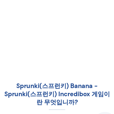
Sprunki(스프런키) Banana -
Sprunki(스프런키) Incredibox 게임이
란 무엇입니까?