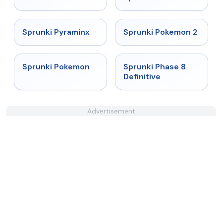
★
4.9
★
4.9
Sprunki Pyraminx
Sprunki Pokemon 2
★
4.5
★
4.4
Sprunki Pokemon
Sprunki Phase 8
Definitive
Advertisement