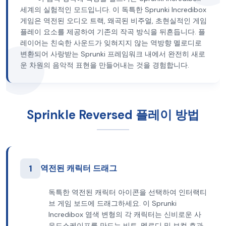
세계의 실험적인 모드입니다. 이 독특한 Sprunki Incredibox
게임은 역전된 오디오 트랙, 왜곡된 비주얼, 초현실적인 게임
플레이 요소를 제공하여 기존의 작곡 방식을 뒤흔듭니다. 플
레이어는 친숙한 사운드가 잊혀지지 않는 역방향 멜로디로
변환되어 사랑받는 Sprunki 프레임워크 내에서 완전히 새로
운 차원의 음악적 표현을 만들어내는 것을 경험합니다.
Sprinkle Reversed 플레이 방법
1
역전된 캐릭터 드래그
독특한 역전된 캐릭터 아이콘을 선택하여 인터랙티
브 게임 보드에 드래그하세요. 이 Sprunki
Incredibox 염색 변형의 각 캐릭터는 신비로운 사
운드스케이프를 만드는 비트, 멜로디 및 보컬 효과