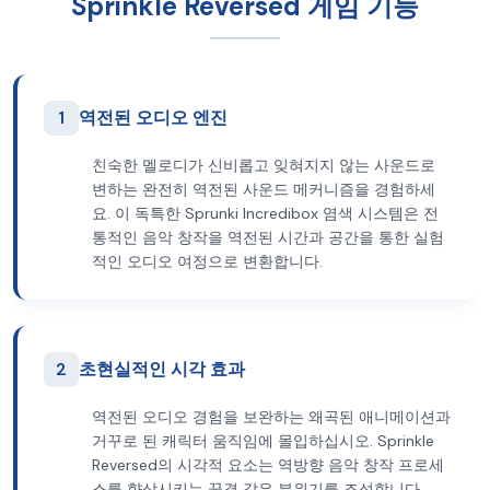
Sprinkle Reversed 게임 기능
1
역전된 오디오 엔진
친숙한 멜로디가 신비롭고 잊혀지지 않는 사운드로
변하는 완전히 역전된 사운드 메커니즘을 경험하세
요. 이 독특한 Sprunki Incredibox 염색 시스템은 전
통적인 음악 창작을 역전된 시간과 공간을 통한 실험
적인 오디오 여정으로 변환합니다.
2
초현실적인 시각 효과
역전된 오디오 경험을 보완하는 왜곡된 애니메이션과
거꾸로 된 캐릭터 움직임에 몰입하십시오. Sprinkle
Reversed의 시각적 요소는 역방향 음악 창작 프로세
스를 향상시키는 꿈결 같은 분위기를 조성합니다.