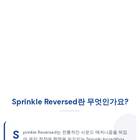
Sprinkle Reversed란 무엇인가요?
S
prinkle Reversed는 전통적인 사운드 메커니즘을 뒤집
어 음악 창작에 혁명을 일으키는 Sprunki Incredibox