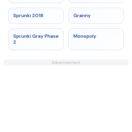
★
4.7
★
4.9
Sprunki 2018
Granny
★
4.4
★
4.4
Sprunki Gray Phase
Monopoly
2
Advertisement