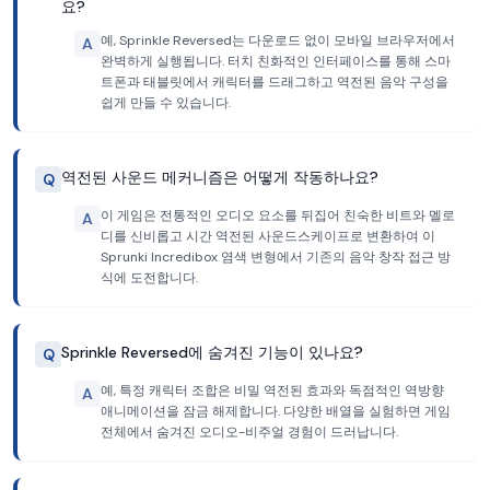
요?
예, Sprinkle Reversed는 다운로드 없이 모바일 브라우저에서
A
완벽하게 실행됩니다. 터치 친화적인 인터페이스를 통해 스마
트폰과 태블릿에서 캐릭터를 드래그하고 역전된 음악 구성을
쉽게 만들 수 있습니다.
역전된 사운드 메커니즘은 어떻게 작동하나요?
Q
이 게임은 전통적인 오디오 요소를 뒤집어 친숙한 비트와 멜로
A
디를 신비롭고 시간 역전된 사운드스케이프로 변환하여 이
Sprunki Incredibox 염색 변형에서 기존의 음악 창작 접근 방
식에 도전합니다.
Sprinkle Reversed에 숨겨진 기능이 있나요?
Q
예, 특정 캐릭터 조합은 비밀 역전된 효과와 독점적인 역방향
A
애니메이션을 잠금 해제합니다. 다양한 배열을 실험하면 게임
전체에서 숨겨진 오디오-비주얼 경험이 드러납니다.