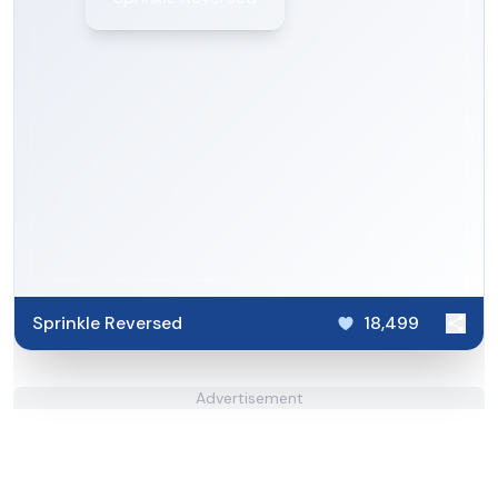
Sprinkle Reversed
18,499
Advertisement