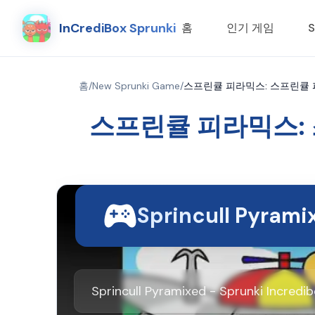
InCrediBox Sprunki
홈
인기 게임
S
홈
/
New Sprunki Game
/
스프린큘 피라믹스: 스프린큘 
스프린큘 피라믹스:
Sprincull Pyrami
Sprincull Pyramixed - Sprunki Incred