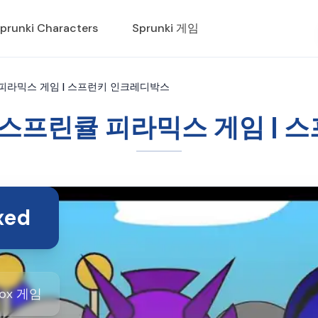
prunki Characters
Sprunki 게임
피라믹스 게임 | 스프런키 인크레디박스
 스프린큘 피라믹스 게임 | 
xed
ibox 게임