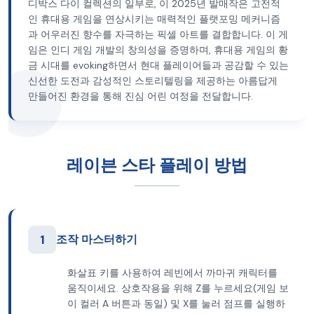
디박스 다이 컬렉션의 일부로, 이 2025년 발매작은 고전적
인 휴대용 게임을 연상시키는 매력적인 플랫포밍 메커니즘
과 어우러진 향수를 자극하는 픽셀 아트를 결합합니다. 이 게
임은 인디 게임 개발의 창의성을 증명하며, 휴대용 게임의 황
금 시대를 evoking하면서 현대 플레이어들과 공감할 수 있는
신선한 도전과 감성적인 스토리텔링을 제공하는 아름답게
만들어진 환경을 통해 진심 어린 여정을 전달합니다.
레이븐 스타 플레이 방법
1
조작 마스터하기
화살표 키를 사용하여 레빈에서 까마귀 캐릭터를
움직이세요. 상호작용을 위해 Z를 누르세요(게임 보
이 컬러 A 버튼과 동일) 및 X를 눌러 점프를 실행하