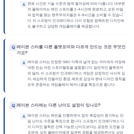
완료 시간은 기술 수준과 탐색 철저성에 따라 다릅니다. 대부분
A
의 플레이어는 메인 스토리를 2-4시간에 완료하고, 모든 비밀
과 업적을 찾는 완주주의자들은 6-8시간을 소비할 수 있습니
다. 이 스프렁키 인크레디박스 다이 모험은 컴팩트한 디자인에
도 불구하고 상당한 게임플레이를 제공합니다.
레이븐 스타를 다른 플랫포머와 다르게 만드는 것은 무엇인
Q
가요?
레이븐 스타는 진정한 GBC 미학과 날개 없는 까마귀의 여정에
A
대한 진심 어린 스토리텔링을 결합합니다. 일반적인 플랫포머
와 달리, 이 스프렁키 인크레디박스 게임은 감정적인 서사적 깊
이, 세심하게 만들어진 환경, 레트로 감성과 현대 디자인 원칙을
모두 존중하는 게임플레이 메커니즘을 특징으로 합니다.
레이븐 스타에는 다른 난이도 설정이 있나요?
Q
레이븐 스타는 레빈을 진행하면서 점차 복잡성이 증가하는 단
A
일 난이도 수준을 특징으로 합니다. 스프렁키 인크레디박스 다
이 디자인 철학은 선택 가능한 난이도보다는 공정한 도전을 강
조하여, 모든 플레이어에게 일관된 경험을 제공하면서도 상당