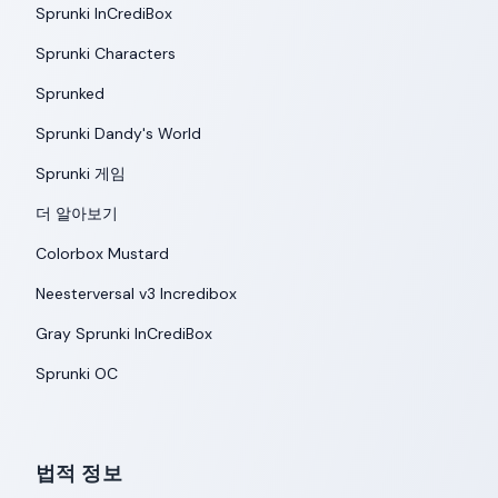
Sprunki InCrediBox
Sprunki Characters
Sprunked
Sprunki Dandy's World
Sprunki 게임
더 알아보기
Colorbox Mustard
Neesterversal v3 Incredibox
Gray Sprunki InCrediBox
Sprunki OC
법적 정보