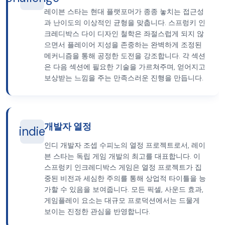
레이븐 스타는 현대 플랫포머가 종종 놓치는 접근성
과 난이도의 이상적인 균형을 맞춥니다. 스프렁키 인
크레디박스 다이 디자인 철학은 좌절스럽게 되지 않
으면서 플레이어 지성을 존중하는 완벽하게 조정된
메커니즘을 통해 공정한 도전을 강조합니다. 각 섹션
은 다음 섹션에 필요한 기술을 가르쳐주며, 얻어지고
보상받는 느낌을 주는 만족스러운 진행을 만듭니다.
개발자 열정
indie
인디 개발자 조셉 수피노의 열정 프로젝트로서, 레이
븐 스타는 독립 게임 개발의 최고를 대표합니다. 이
스프렁키 인크레디박스 게임은 열정 프로젝트가 집
중된 비전과 세심한 주의를 통해 상업적 타이틀을 능
가할 수 있음을 보여줍니다. 모든 픽셀, 사운드 효과,
게임플레이 요소는 대규모 프로덕션에서는 드물게
보이는 진정한 관심을 반영합니다.