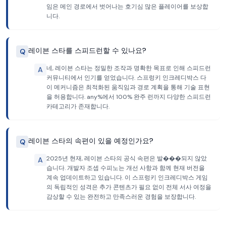
임은 메인 경로에서 벗어나는 호기심 많은 플레이어를 보상합
니다.
레이븐 스타를 스피드런할 수 있나요?
Q
네, 레이븐 스타는 정밀한 조작과 명확한 목표로 인해 스피드런
A
커뮤니티에서 인기를 얻었습니다. 스프렁키 인크레디박스 다
이 메커니즘은 최적화된 움직임과 경로 계획을 통해 기술 표현
을 허용합니다. any%에서 100% 완주 런까지 다양한 스피드런
카테고리가 존재합니다.
레이븐 스타의 속편이 있을 예정인가요?
Q
2025년 현재, 레이븐 스타의 공식 속편은 발���되지 않았
A
습니다. 개발자 조셉 수피노는 개선 사항과 함께 현재 버전을
계속 업데이트하고 있습니다. 이 스프렁키 인크레디박스 게임
의 독립적인 성격은 추가 콘텐츠가 필요 없이 전체 서사 여정을
감상할 수 있는 완전하고 만족스러운 경험을 보장합니다.