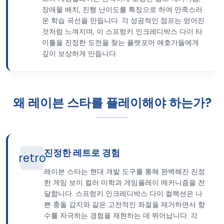
장애물 배치, 진행 난이도를 특징으로 하여 만족스러
운 학습 곡선을 만듭니다. 각 성공적인 점프는 얻어진
것처럼 느껴지며, 이 스프렁키 인크레디박스 다이 타
이틀을 진정한 도전을 찾는 플랫포머 애호가들에게
깊이 보상하게 만듭니다.
왜 레이븐 스타를 플레이해야 하는가?
진정한 레트로 경험
retro
레이븐 스타는 현대 개발 도구를 통해 완벽해진 진정
한 게임 보이 컬러 미학과 게임플레이 메커니즘을 전
달합니다. 스프렁키 인크레디박스 다이 컬렉션은 나
쁜 충돌 감지와 같은 고전적인 좌절을 제거하면서 향
수를 자극하는 경험을 재현하는 데 뛰어납니다. 각