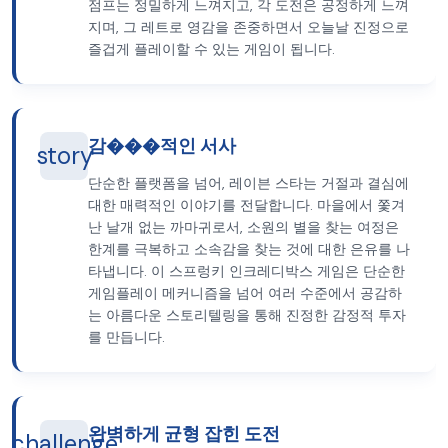
점프는 정밀하게 느껴지고, 각 도전은 공정하게 느껴
지며, 그 레트로 영감을 존중하면서 오늘날 진정으로
즐겁게 플레이할 수 있는 게임이 됩니다.
감���적인 서사
story
단순한 플랫폼을 넘어, 레이븐 스타는 거절과 결심에
대한 매력적인 이야기를 전달합니다. 마을에서 쫓겨
난 날개 없는 까마귀로서, 소원의 별을 찾는 여정은
한계를 극복하고 소속감을 찾는 것에 대한 은유를 나
타냅니다. 이 스프렁키 인크레디박스 게임은 단순한
게임플레이 메커니즘을 넘어 여러 수준에서 공감하
는 아름다운 스토리텔링을 통해 진정한 감정적 투자
를 만듭니다.
완벽하게 균형 잡힌 도전
challenge