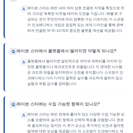
레이븐 스타는 레빈 내의 여러 상호 연결된 지역을 특징으로 하
A
며, 각각은 독특한 비주얼 테마와 도전을 가집니다. '레벨'로 구
성되는 것이 무엇인지에 따라 정확한 수는 다르지만, 이 스프렁
키 인크레디박스 게임은 응집력 있는 세계 디자인을 통해 완벽
하게 연결된 약 15-20개의 중요한 플랫폼 섹션을 제공합니다.
레이븐 스타에서 플랫폼에서 떨어지면 어떻게 되나요?
Q
플랫폼에서 떨어지면 일반적으로 까마귀 캐릭터를 마지막 안
A
전한 플랫폼이나 체크포인트로 되돌립니다. 이 관대한 시스템
은 과도한 좌절을 방지하면서 도전을 유지합니다. 스프렁키 인
크레디박스 다이 디자인 철학은 실수를 과도하게 벌하지 않고
실험과 위험 감수를 장려합니다.
레이븐 스타에는 수집 가능한 항목이 있나요?
Q
레이븐 스타는 레빈 전체에 흩어져 있는 다양한 수집 가능한 요
A
소를 포함하며, 숨겨진 항목과 선택적 목표를 포함합니다. 완료
에 필요하지는 않지만, 이 추가 요소는 추가적인 도전과 철저한
탐색에 대한 보상을 제공합니다. 이 스프렁키 인크레디박스 게