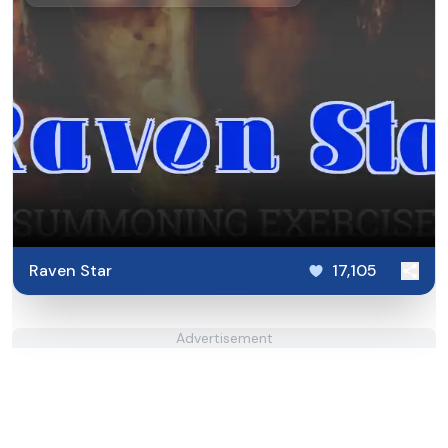
Raven Star
17,105
Advertisement