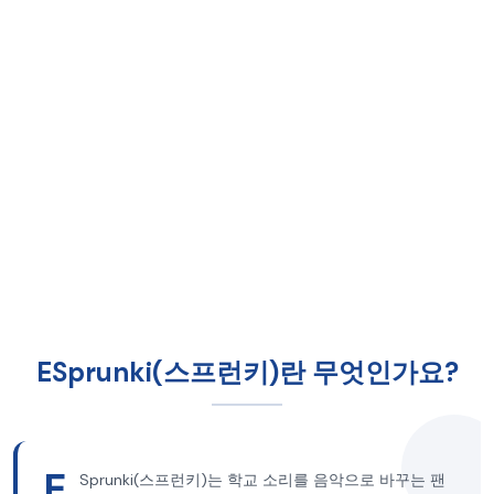
ESprunki(스프런키)란 무엇인가요?
E
Sprunki(스프런키)는 학교 소리를 음악으로 바꾸는 팬