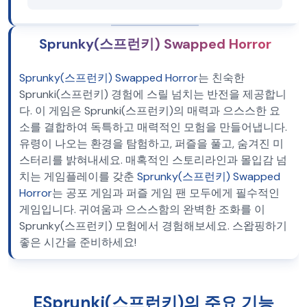
Sprunky(스프런키) Swapped Horror
Sprunky(스프런키) Swapped Horror
는 친숙한
Sprunki(스프런키) 경험에 스릴 넘치는 반전을 제공합니
다. 이 게임은 Sprunki(스프런키)의 매력과 으스스한 요
소를 결합하여 독특하고 매력적인 모험을 만들어냅니다.
유령이 나오는 환경을 탐험하고, 퍼즐을 풀고, 숨겨진 미
스터리를 밝혀내세요. 매혹적인 스토리라인과 몰입감 넘
치는 게임플레이를 갖춘
Sprunky(스프런키) Swapped
Horror
는 공포 게임과 퍼즐 게임 팬 모두에게 필수적인
게임입니다. 귀여움과 으스스함의 완벽한 조화를 이
Sprunky(스프런키) 모험에서 경험해보세요. 스왑핑하기
좋은 시간을 준비하세요!
ESprunki(스프런키)의 주요 기능