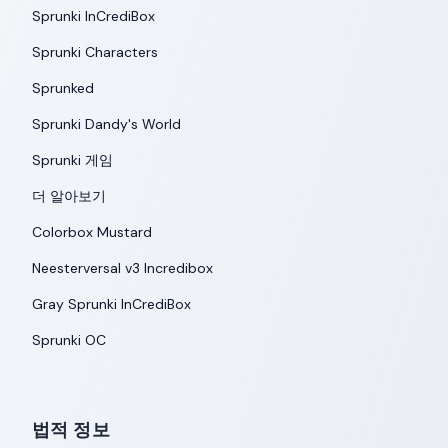
Sprunki InCrediBox
Sprunki Characters
Sprunked
Sprunki Dandy's World
Sprunki 게임
더 알아보기
Colorbox Mustard
Neesterversal v3 Incredibox
Gray Sprunki InCrediBox
Sprunki OC
법적 정보