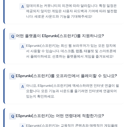
업데이트는 커뮤니티의 의견에 따라 달라집니다. 특정 일정은
A
제공되지 않지만 게임은 사용자 피드백과 기여에 따라 발전합
니다. 새로운 사운드와 기능을 기대해주세요!
어떤 플랫폼이 ESprunki(스프런키)를 지원하나요?
Q
ESprunki(스프런키)는 최신 웹 브라우저가 있는 모든 장치에
A
서 사용할 수 있습니다. 데스크톱, 랩톱, 태블릿 및 스마트폰에
서 플레이하세요. 선호하는 플랫폼에서 게임을 즐겨보세요!
ESprunki(스프런키)를 오프라인에서 플레이할 수 있나요?
Q
아니요, ESprunki(스프런키)에 액세스하려면 인터넷 연결이 필
A
요합니다. 모든 기능과 사운드를 즐기려면 인터넷에 연결되어
있는지 확인하세요.
ESprunki(스프런키)는 어떤 연령대에 적합한가요?
Q
ESprunki(스프런키)는 교육적인 콘텐츠와 매력적인 게임플레
A