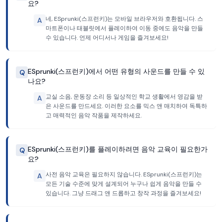
요?
네, ESprunki(스프런키)는 모바일 브라우저와 호환됩니다. 스
A
마트폰이나 태블릿에서 플레이하여 이동 중에도 음악을 만들
수 있습니다. 언제 어디서나 게임을 즐겨보세요!
ESprunki(스프런키)에서 어떤 유형의 사운드를 만들 수 있
Q
나요?
교실 소음, 운동장 소리 등 일상적인 학교 생활에서 영감을 받
A
은 사운드를 만드세요. 이러한 요소를 믹스 앤 매치하여 독특하
고 매력적인 음악 작품을 제작하세요.
ESprunki(스프런키)를 플레이하려면 음악 교육이 필요한가
Q
요?
사전 음악 교육은 필요하지 않습니다. ESprunki(스프런키)는
A
모든 기술 수준에 맞게 설계되어 누구나 쉽게 음악을 만들 수
있습니다. 그냥 드래그 앤 드롭하고 창작 과정을 즐겨보세요!