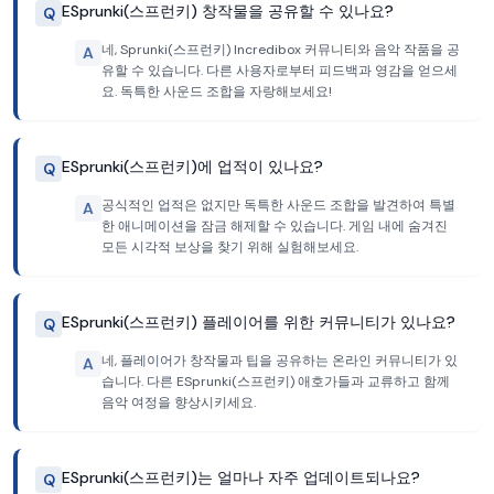
ESprunki(스프런키) 창작물을 공유할 수 있나요?
Q
네, Sprunki(스프런키) Incredibox 커뮤니티와 음악 작품을 공
A
유할 수 있습니다. 다른 사용자로부터 피드백과 영감을 얻으세
요. 독특한 사운드 조합을 자랑해보세요!
ESprunki(스프런키)에 업적이 있나요?
Q
공식적인 업적은 없지만 독특한 사운드 조합을 발견하여 특별
A
한 애니메이션을 잠금 해제할 수 있습니다. 게임 내에 숨겨진
모든 시각적 보상을 찾기 위해 실험해보세요.
ESprunki(스프런키) 플레이어를 위한 커뮤니티가 있나요?
Q
네, 플레이어가 창작물과 팁을 공유하는 온라인 커뮤니티가 있
A
습니다. 다른 ESprunki(스프런키) 애호가들과 교류하고 함께
음악 여정을 향상시키세요.
ESprunki(스프런키)는 얼마나 자주 업데이트되나요?
Q