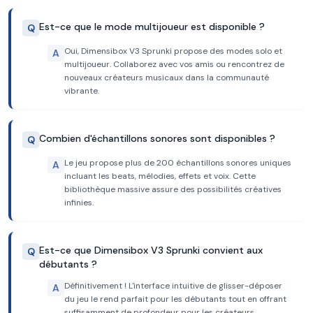
Est-ce que le mode multijoueur est disponible ?
Q
Oui, Dimensibox V3 Sprunki propose des modes solo et
A
multijoueur. Collaborez avec vos amis ou rencontrez de
nouveaux créateurs musicaux dans la communauté
vibrante.
Combien d'échantillons sonores sont disponibles ?
Q
Le jeu propose plus de 200 échantillons sonores uniques
A
incluant les beats, mélodies, effets et voix. Cette
bibliothèque massive assure des possibilités créatives
infinies.
Est-ce que Dimensibox V3 Sprunki convient aux
Q
débutants ?
Définitivement ! L'interface intuitive de glisser-déposer
A
du jeu le rend parfait pour les débutants tout en offrant
suffisamment de profondeur pour les créateurs