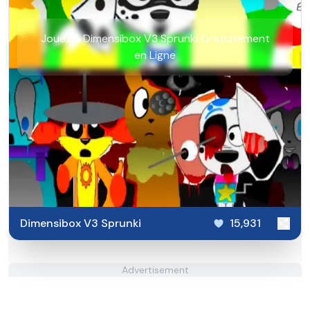
Jouez à Dimensibox V3 Sprunki Gratuitement
en Ligne
Dimensibox V3 Sprunki
15,931
Advertisement