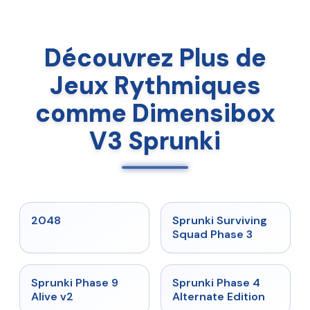
Découvrez Plus de
Jeux Rythmiques
comme Dimensibox
V3 Sprunki
★
5
★
4.7
2048
Sprunki Surviving
Squad Phase 3
★
4.6
★
4.7
Sprunki Phase 9
Sprunki Phase 4
Alive v2
Alternate Edition