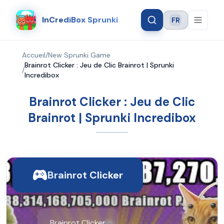
InCrediBox Sprunki
FR
Language
Accueil
/
New Sprunki Game
Brainrot Clicker : Jeu de Clic Brainrot | Sprunki
/
Incredibox
Brainrot Clicker : Jeu de Clic
Brainrot | Sprunki Incredibox
Brainrot Clicker
Brainrot Clicker