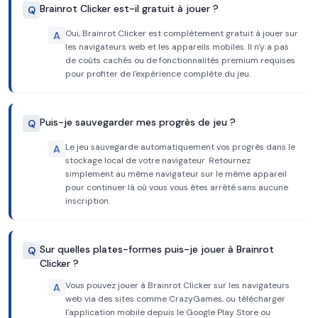
Brainrot Clicker est-il gratuit à jouer ?
Q
Oui, Brainrot Clicker est complètement gratuit à jouer sur
A
les navigateurs web et les appareils mobiles. Il n'y a pas
de coûts cachés ou de fonctionnalités premium requises
pour profiter de l'expérience complète du jeu.
Puis-je sauvegarder mes progrès de jeu ?
Q
Le jeu sauvegarde automatiquement vos progrès dans le
A
stockage local de votre navigateur. Retournez
simplement au même navigateur sur le même appareil
pour continuer là où vous vous êtes arrêté sans aucune
inscription.
Sur quelles plates-formes puis-je jouer à Brainrot
Q
Clicker ?
Vous pouvez jouer à Brainrot Clicker sur les navigateurs
A
web via des sites comme CrazyGames, ou télécharger
l'application mobile depuis le Google Play Store ou