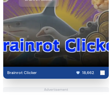
Brainrot Clicker
18,662
Advertisement