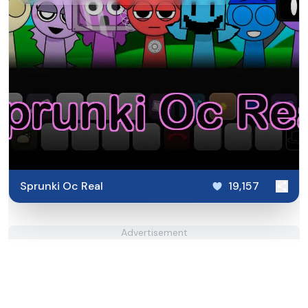
Sprunki Oc Real
19,157
Advertisement