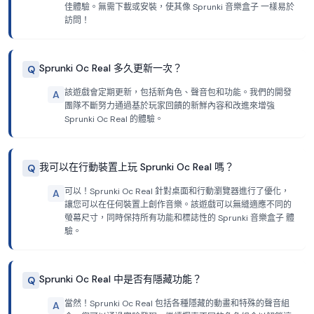
佳體驗。無需下載或安裝，使其像 Sprunki 音樂盒子 一樣易於
訪問！
Sprunki Oc Real 多久更新一次？
Q
該遊戲會定期更新，包括新角色、聲音包和功能。我們的開發
A
團隊不斷努力通過基於玩家回饋的新鮮內容和改進來增強
Sprunki Oc Real 的體驗。
我可以在行動裝置上玩 Sprunki Oc Real 嗎？
Q
可以！Sprunki Oc Real 針對桌面和行動瀏覽器進行了優化，
A
讓您可以在任何裝置上創作音樂。該遊戲可以無縫適應不同的
螢幕尺寸，同時保持所有功能和標誌性的 Sprunki 音樂盒子 體
驗。
Sprunki Oc Real 中是否有隱藏功能？
Q
當然！Sprunki Oc Real 包括各種隱藏的動畫和特殊的聲音組
A