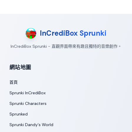
InCrediBox Sprunki
InCrediBox Sprunki - 直觀界面帶來有趣且獨特的音樂創作。
網站地圖
首頁
Sprunki InCrediBox
Sprunki Characters
Sprunked
Sprunki Dandy's World