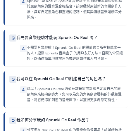
Sprunki Oc Real 將 Sprunki 音樂盒子 的創意元素與獨特的基
A
於原創角色的聲音混合相結合。該遊戲採用創新的音樂創作方
法，具有自定義角色和直觀的控制，使其與傳統音樂遊戲區分
開來。
我需要音樂經驗才能玩 Sprunki Oc Real 嗎？
Q
不需要音樂經驗！Sprunki Oc Real 的設計適合所有技能水平
A
的人，遵循 Sprunki 音樂盒子 的用戶友好方法。直觀的介面讓
您可以通過簡單地拖放角色來輕鬆創作驚人的音樂。
我可以在 Sprunki Oc Real 中創建自己的角色嗎？
Q
可以！Sprunki Oc Real 通過允許玩家設計和自定義自己的原
A
創角色來擁抱創造力。您可以為您的角色創建獨特的外觀和聲
音，將它們添加到您的音樂庫中，以獲得更多創意可能性。
我如何分享我的 Sprunki Oc Real 作品？
Q
分享您在 Sprunki Oc Real 中的音樂傑作很容易！該遊戲包括