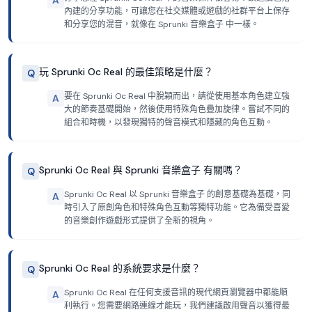
A
內建的分享功能，可讓您在社交媒體或遊戲的社群平台上保存
和分享您的混音，就像在 Sprunki 音樂盒子 中一樣。
玩 Sprunki Oc Real 的最佳策略是什麼？
Q
要在 Sprunki Oc Real 中脫穎而出，請從使用基本角色建立強
A
大的節奏基礎開始，然後使用特殊角色疊加旋律。嘗試不同的
組合和時機，以發現獨特的聲音模式和隱藏的角色互動。
Sprunki Oc Real 與 Sprunki 音樂盒子 有關嗎？
Q
Sprunki Oc Real 以 Sprunki 音樂盒子 的創意基礎為基礎，同
A
時引入了原創角色和特殊角色互動等獨特功能。它為備受喜愛
的音樂創作遊戲形式提供了全新的視角。
Sprunki Oc Real 的系統要求是什麼？
Q
Sprunki Oc Real 在任何支援音訊的現代網頁瀏覽器中都能順
A
利執行。您需要網路連線才能玩，我們建議啟用聲音以獲得最