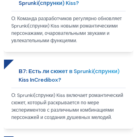
Sprunki(спрунки) Kiss?
О:
Команда разработчиков регулярно обновляет
Sprunki(спрунки) Kiss новыми романтическими
персонажами, очаровательными звуками и
увлекательными функциями.
В
7
:
Есть ли сюжет в Sprunki(спрунки)
Kiss InCredibox?
О:
Sprunki(спрунки) Kiss включает романтический
сюжет, который раскрывается по мере
экспериментов с различными комбинациями
персонажей и создания душевных мелодий.