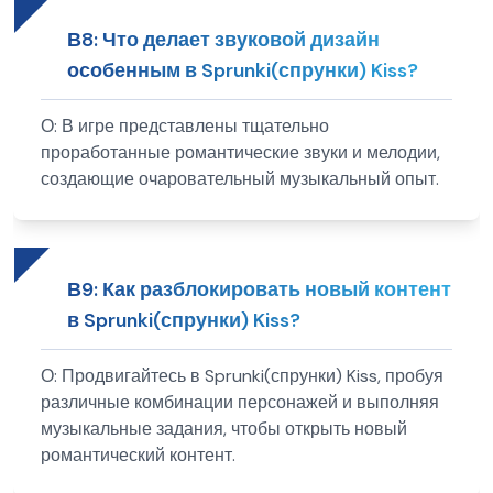
В
8
:
Что делает звуковой дизайн
особенным в Sprunki(спрунки) Kiss?
О:
В игре представлены тщательно
проработанные романтические звуки и мелодии,
создающие очаровательный музыкальный опыт.
В
9
:
Как разблокировать новый контент
в Sprunki(спрунки) Kiss?
О:
Продвигайтесь в Sprunki(спрунки) Kiss, пробуя
различные комбинации персонажей и выполняя
музыкальные задания, чтобы открыть новый
романтический контент.