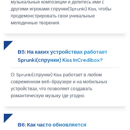
музыкальные композиции и делитесь ими с
другими игроками спрунки(Sprunki) Kiss, чтобы
продемонстрировать свои уникальные
мелодичные творения.
В
5
:
На каких устройствах работает
Sprunki(спрунки) Kiss InCredibox?
О:
Sprunki(спрунки) Kiss работает в любом
современном веб-браузере и на мобильных
устройствах, что позволяет создавать
романтическую музыку где угодно.
В
6
:
Как часто обновляется