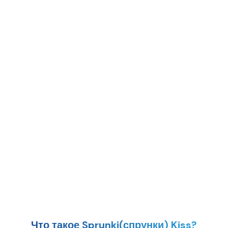
Что такое Sprunki(спрунки) Kiss?