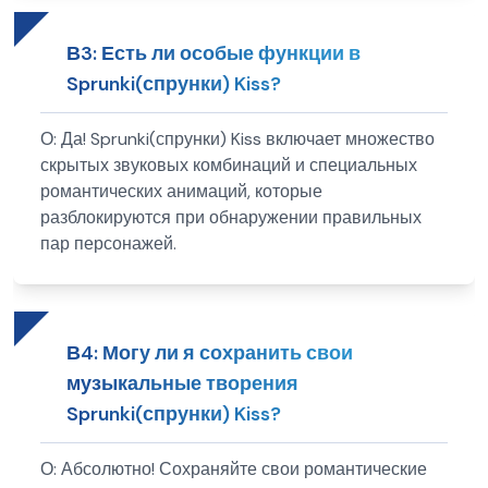
В
3
:
Есть ли особые функции в
Sprunki(спрунки) Kiss?
О:
Да! Sprunki(спрунки) Kiss включает множество
скрытых звуковых комбинаций и специальных
романтических анимаций, которые
разблокируются при обнаружении правильных
пар персонажей.
В
4
:
Могу ли я сохранить свои
музыкальные творения
Sprunki(спрунки) Kiss?
О:
Абсолютно! Сохраняйте свои романтические