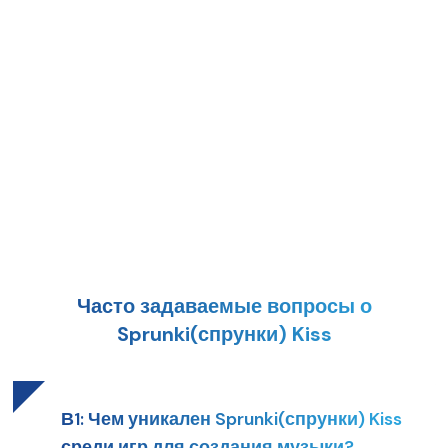
Часто задаваемые вопросы о
Sprunki(спрунки) Kiss
В
1
:
Чем уникален Sprunki(спрунки) Kiss
среди игр для создания музыки?