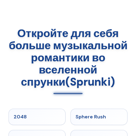
Откройте для себя
больше музыкальной
романтики во
вселенной
спрунки(Sprunki)
★
5
★
5
2048
Sphere Rush