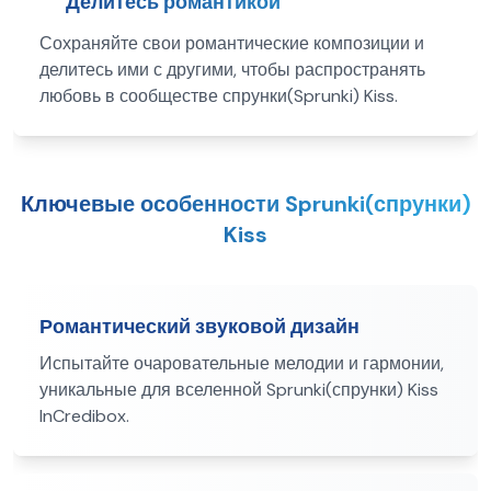
Делитесь романтикой
Сохраняйте свои романтические композиции и
делитесь ими с другими, чтобы распространять
любовь в сообществе спрунки(Sprunki) Kiss.
Ключевые особенности Sprunki(спрунки)
Kiss
Романтический звуковой дизайн
Испытайте очаровательные мелодии и гармонии,
уникальные для вселенной Sprunki(спрунки) Kiss
InCredibox.