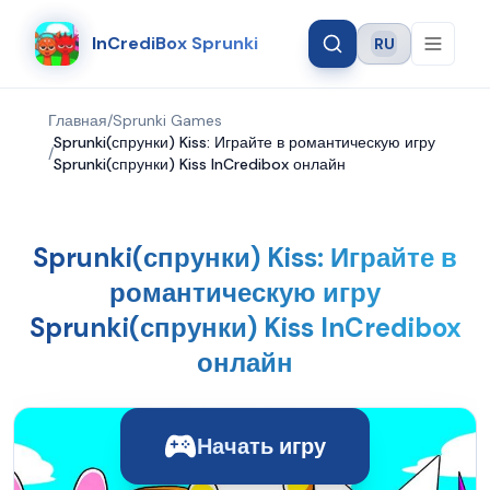
InCrediBox Sprunki
RU
Language
Главная
/
Sprunki Games
Sprunki(спрунки) Kiss: Играйте в романтическую игру
/
Sprunki(спрунки) Kiss InCredibox онлайн
Sprunki(спрунки) Kiss: Играйте в
романтическую игру
Sprunki(спрунки) Kiss InCredibox
онлайн
Начать игру