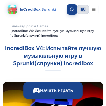
InCrediBox Sprunki
RU
Language
Главная
/
Sprunki Games
IncrediBox V4: Испытайте лучшую музыкальную игру
/
в Sprunki(спрунки) Incredibox
IncrediBox V4: Испытайте лучшую
музыкальную игру в
Sprunki(спрунки) Incredibox
Начать играть