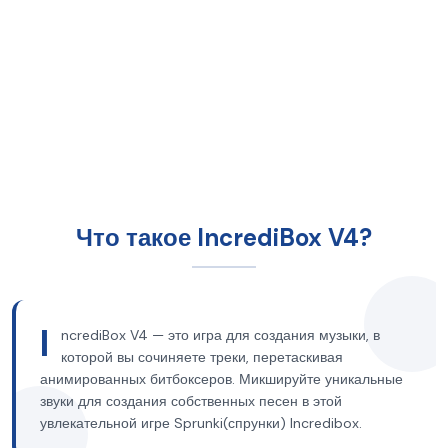
Что такое IncrediBox V4?
I
ncrediBox V4 — это игра для создания музыки, в
которой вы сочиняете треки, перетаскивая
анимированных битбоксеров. Микшируйте уникальные
звуки для создания собственных песен в этой
увлекательной игре Sprunki(спрунки) Incredibox.