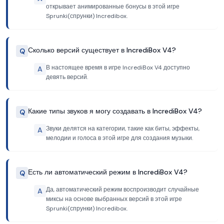
открывает анимированные бонусы в этой игре
Sprunki(спрунки) Incredibox.
Сколько версий существует в IncrediBox V4?
Q
В настоящее время в игре IncrediBox V4 доступно
A
девять версий.
Какие типы звуков я могу создавать в IncrediBox V4?
Q
Звуки делятся на категории, такие как биты, эффекты,
A
мелодии и голоса в этой игре для создания музыки.
Есть ли автоматический режим в IncrediBox V4?
Q
Да, автоматический режим воспроизводит случайные
A
миксы на основе выбранных версий в этой игре
Sprunki(спрунки) Incredibox.