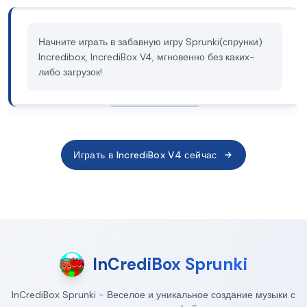
Начните играть в забавную игру Sprunki(спрунки)
Incredibox, IncrediBox V4, мгновенно без каких-
либо загрузок!
Играть в IncrediBox V4 сейчас
InCrediBox Sprunki
InCrediBox Sprunki - Веселое и уникальное создание музыки с