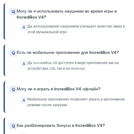
Могу ли я использовать наушники во время игры в
Q
IncrediBox V4?
Да, использование наушников улучшает качество звука в
A
этой музыкальной игре.
Есть ли мобильное приложение для IncrediBox V4?
Q
Да, IncrediBox V4 доступен в виде приложения как на
A
устройствах iOS, так и на Android.
Могу ли я играть в IncrediBox V4 офлайн?
Q
Мобильное приложение позволяет играть в автономном
A
режиме после загрузки.
Как разблокировать бонусы в IncrediBox V4?
Q