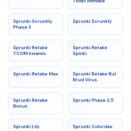
Toilet Remake
★
4.7
★
4.7
Sprunki Scrunkly
Sprunki Scrunkly
Phase 3
★
4.3
★
4.3
Sprunki Retake
Sprunki Retake
TCOM kwamis
Spinki
★
4.3
★
4.4
Sprunki Retake Max
Sprunki Retake But
Brud Virus
★
4.8
★
4.5
Sprunki Retake
Sprunki Phase 2.5
Bonus
★
5
★
4.9
Sprunki Lily
Sprunki Colordex