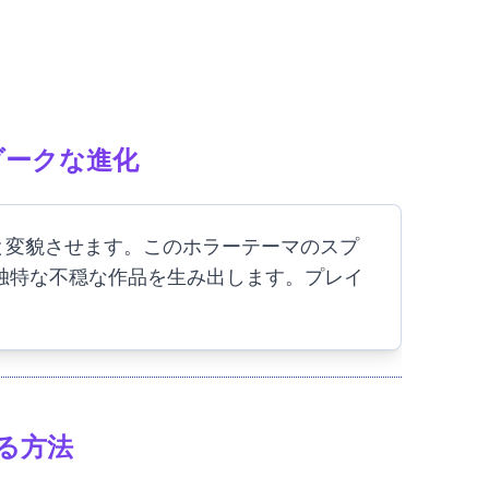
のダークな進化
な旅へと変貌させます。このホラーテーマのスプ
とし、独特な不穏な作品を生み出します。プレイ
する方法