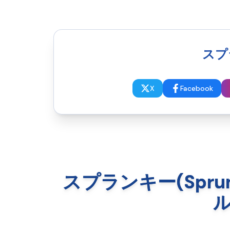
スプラ
X
Facebook
スプランキー(Spru