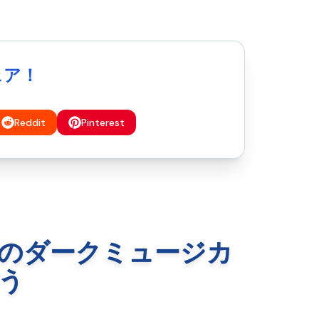
シェア！
Reddit
Pinterest
り多くのダークミュージカ
う