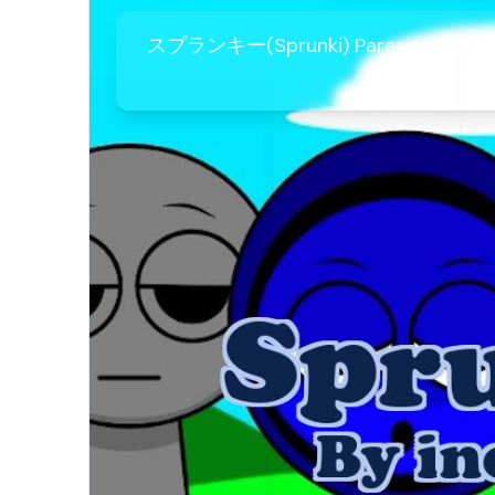
スプランキー(Sprunki) Parasit
ラー音楽