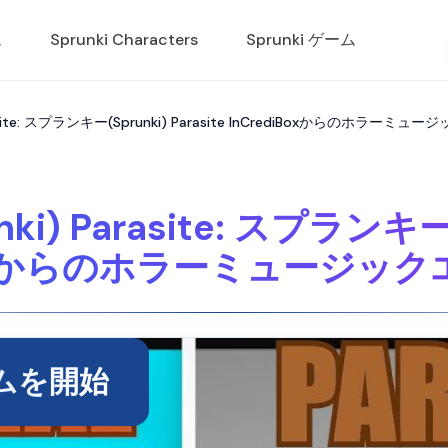
ム
Sprunki Characters
Sprunki ゲーム
asite: スプランキー(Sprunki) Parasite InCrediBoxからのホラー
) Parasite: スプランキー(Sp
iBoxからのホラーミュージッ
ムを開始