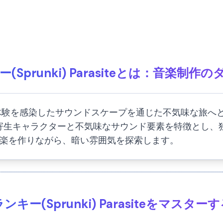
(Sprunki) Parasiteとは：音楽制作
teは、音楽体験を感染したサウンドスケープを通じた不気味
oxモッドは、寄生キャラクターと不気味なサウンド要素を特徴
楽を作りながら、暗い雰囲気を探索します。
ンキー(Sprunki) Parasiteをマスター