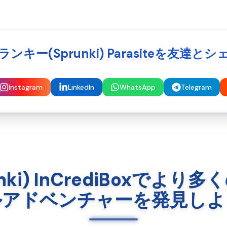
ンキー(Sprunki) Parasiteを友達と
Instagram
LinkedIn
WhatsApp
Telegram
nki) InCrediBoxでよ
ルアドベンチャーを発見しよ