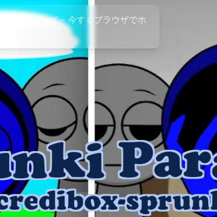
eをオンラインでプレイ - 今すぐブラウザでホ
を作ろう！