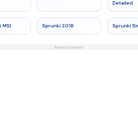
Detailed
★
4.4
★
4.7
i MSI
Sprunki 2018
Sprunki Si
Advertisement