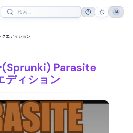
JA
Help
Theme
Languag
ミュージックエディション
runki) Parasite
クエディション