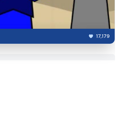
17,179